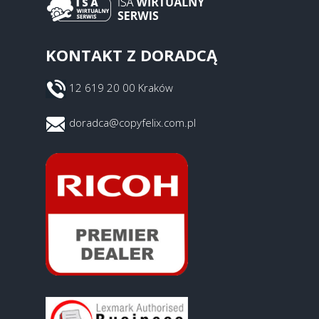
KONTAKT Z DORADCĄ
12 619 20 00 Kraków
doradca@copyfelix.com.pl