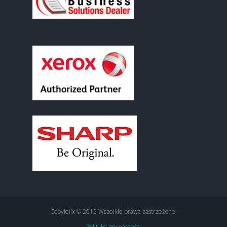
Copyfelix © 2015 Wszelkie prawa zastrzeżone.
Polityka prywatności