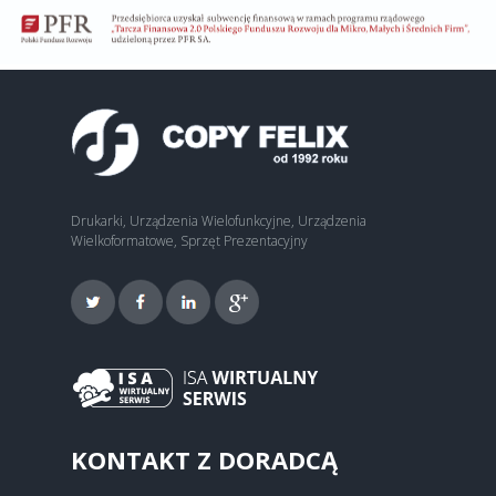
Drukarki, Urządzenia Wielofunkcyjne, Urządzenia
Wielkoformatowe, Sprzęt Prezentacyjny
KONTAKT Z DORADCĄ