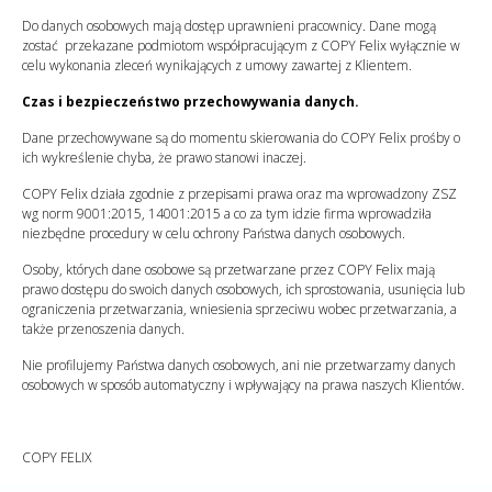
Do danych osobowych mają dostęp uprawnieni pracownicy. Dane mogą
zostać przekazane podmiotom współpracującym z COPY Felix wyłącznie w
celu wykonania zleceń wynikających z umowy zawartej z Klientem.
Czas i bezpieczeństwo przechowywania danych.
Dane przechowywane są do momentu skierowania do COPY Felix prośby o
ich wykreślenie chyba, że prawo stanowi inaczej.
COPY Felix działa zgodnie z przepisami prawa oraz ma wprowadzony ZSZ
wg norm 9001:2015, 14001:2015 a co za tym idzie firma wprowadziła
niezbędne procedury w celu ochrony Państwa danych osobowych.
Osoby, których dane osobowe są przetwarzane przez COPY Felix mają
prawo dostępu do swoich danych osobowych, ich sprostowania, usunięcia lub
ograniczenia przetwarzania, wniesienia sprzeciwu wobec przetwarzania, a
także przenoszenia danych.
Nie profilujemy Państwa danych osobowych, ani nie przetwarzamy danych
osobowych w sposób automatyczny i wpływający na prawa naszych Klientów.
COPY FELIX