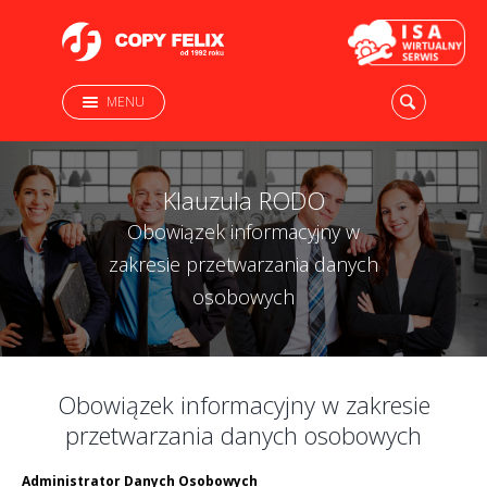
MENU
Klauzula RODO
Obowiązek informacyjny w
zakresie przetwarzania danych
osobowych
Obowiązek informacyjny w zakresie
przetwarzania danych osobowych
Administrator Danych Osobowych