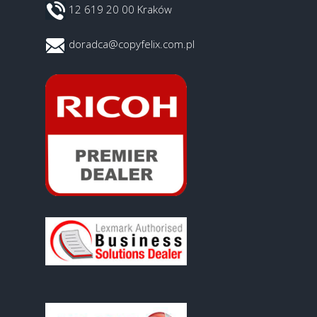
12 619 20 00 Kraków
doradca@copyfelix.com.pl