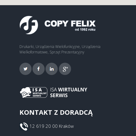
Drukarki, Urządzenia Wielofunkcyjne, Urządzenia
Wielkoformatowe, Sprzęt Prezentacyjny
KONTAKT Z DORADCĄ
12 619 20 00 Kraków