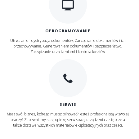
OPROGRAMOWANIE
Utrwalanie i dystrybucja dokumentów, Zarządzanie dokumentów i ich
przechowywanie, Generowaniem dokumentów i bezpieczeństwo,
Zarządzanie urządzeniami i kontrola kosztów
SERWIS
Masz swój biznes, którego musisz pilnować? Jesteś profesjonalistą w swojej
branży? Zapewniamy stałą opiekę serwisową, urządzenia zastępcze a
także dostawę wszystkich materiałów eksploatacyjnych oraz części.