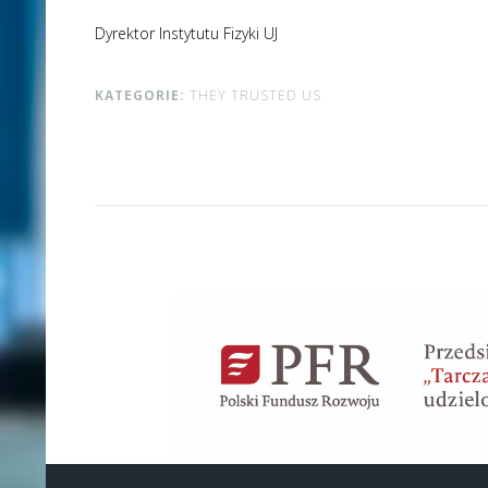
Dyrektor Instytutu Fizyki UJ
KATEGORIE:
THEY TRUSTED US