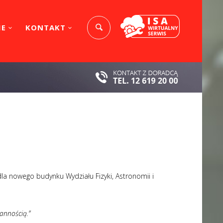
IE
KONTAKT
a nowego budynku Wydziału Fizyki, Astronomii i
annością.”