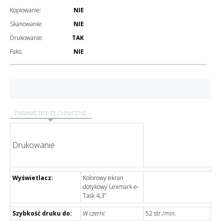
Kopiowanie:
NIE
Skanowanie:
NIE
Drukowanie:
TAK
Faks:
NIE
PARAMETRY TECHNICZNE
Drukowanie
Wyświetlacz:
Kolorowy ekran
dotykowy Lexmark e-
Task 4,3”
Szybkość druku do:
W czerni:
52 str./min.