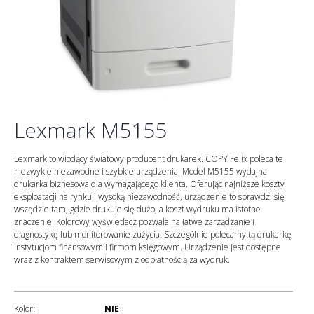
Lexmark M5155
Lexmark to wiodący światowy producent drukarek. COPY Felix poleca te
niezwykle niezawodne i szybkie urządzenia. Model M5155 wydajna
drukarka biznesowa dla wymagającego klienta. Oferując najniższe koszty
eksploatacji na rynku i wysoką niezawodność, urządzenie to sprawdzi się
wszędzie tam, gdzie drukuje się dużo, a koszt wydruku ma istotne
znaczenie. Kolorowy wyświetlacz pozwala na łatwe zarządzanie i
diagnostykę lub monitorowanie zużycia. Szczególnie polecamy tą drukarkę
instytucjom finansowym i firmom księgowym. Urządzenie jest dostępne
wraz z kontraktem serwisowym z odpłatnością za wydruk.
Kolor:
NIE