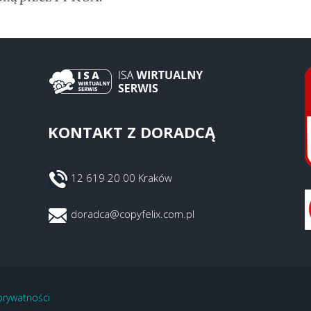
KONTAKT Z DORADCĄ
12 619 20 00 Kraków
doradca@copyfelix.com.pl
 prywatności