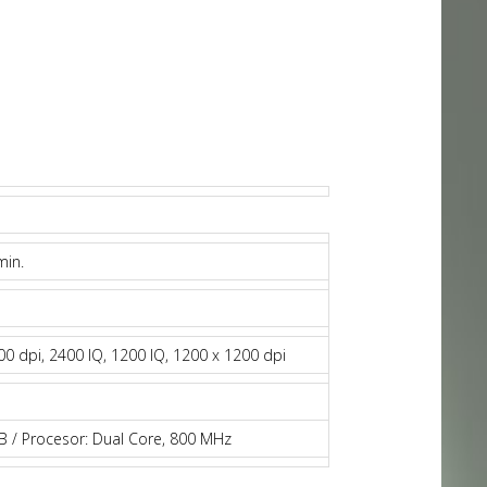
min.
00 dpi, 2400 IQ, 1200 IQ, 1200 x 1200 dpi
 / Procesor: Dual Core, 800 MHz