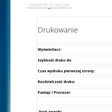
PARAMETRY TECHNICZNE
Drukowanie
Wyświetlacz:
Szybkość druku do:
Czas wydruku pierwszej strony:
Rozdzielczość druku:
Pamięć / Procesor:
Dysk twardy: