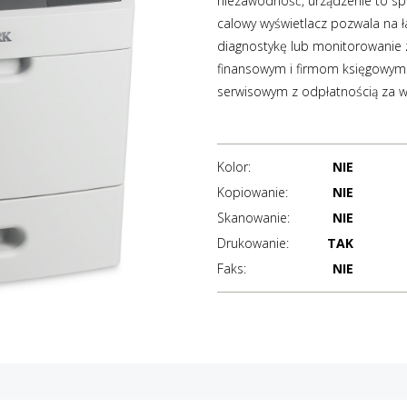
niezawodność, urządzenie to spr
calowy wyświetlacz pozwala na 
diagnostykę lub monitorowanie z
finansowym i firmom księgowym.
serwisowym z odpłatnością za w
Kolor:
NIE
Kopiowanie:
NIE
Skanowanie:
NIE
Drukowanie:
TAK
Faks:
NIE