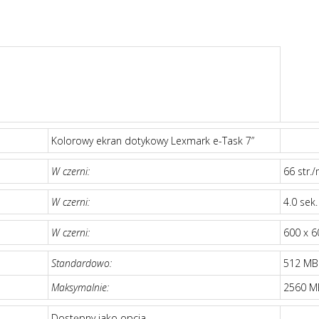
Kolorowy ekran dotykowy Lexmark e-Task 7”
W czerni:
66 str./
W czerni:
4.0 sek.
W czerni:
600 x 6
Standardowo:
512 MB
Maksymalnie:
2560 MB
Dostępny jako opcja