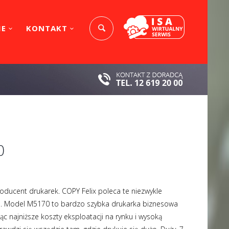
IE
KONTAKT
0
oducent drukarek. COPY Felix poleca te niezwykle
a. Model M5170 to bardzo szybka drukarka biznesowa
ąc najniższe koszty eksploatacji na rynku i wysoką