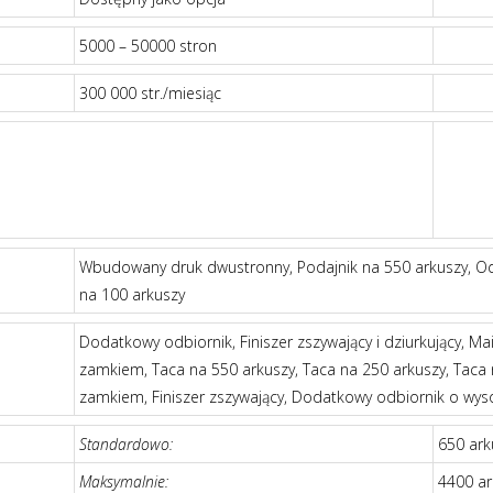
5000 – 50000 stron
300 000 str./miesiąc
Wbudowany druk dwustronny, Podajnik na 550 arkuszy, Odb
na 100 arkuszy
Dodatkowy odbiornik, Finiszer zszywający i dziurkujący, Ma
zamkiem, Taca na 550 arkuszy, Taca na 250 arkuszy, Taca 
zamkiem, Finiszer zszywający, Dodatkowy odbiornik o wys
Standardowo:
650 ark
Maksymalnie:
4400 ar