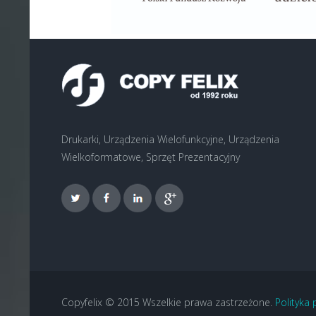
Drukarki, Urządzenia Wielofunkcyjne, Urządzenia
Wielkoformatowe, Sprzęt Prezentacyjny
Copyfelix © 2015 Wszelkie prawa zastrzeżone.
Polityka