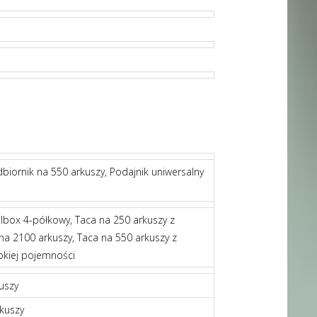
iornik na 550 arkuszy, Podajnik uniwersalny
ilbox 4-półkowy, Taca na 250 arkuszy z
na 2100 arkuszy, Taca na 550 arkuszy z
okiej pojemności
uszy
kuszy