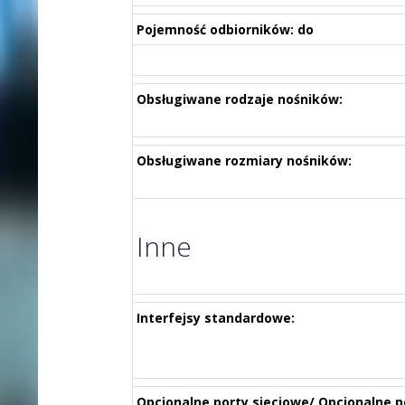
Pojemność odbiorników: do
Obsługiwane rodzaje nośników:
Obsługiwane rozmiary nośników:
Inne
Interfejsy standardowe:
Opcjonalne porty sieciowe/ Opcjonalne p