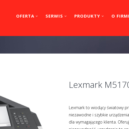
OFERTA
SERWIS
PRODUKTY
O FIRM
Lexmark M517
Lexmark to wiodący światowy pr
niezawodne i szybkie urządzeni
dla wymagającego klienta. Oferuj