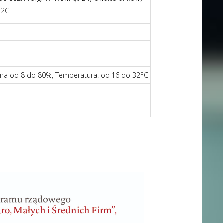
32C
ędna od 8 do 80%, Temperatura: od 16 do 32°C