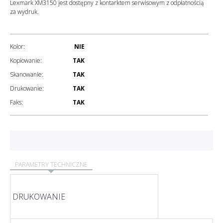
Lexmark XM3150 jest dostępny z kontarktem serwisowym z odpłatnością
za wydruk.
Kolor:
NIE
Kopiowanie:
TAK
Skanowanie:
TAK
Drukowanie:
TAK
Faks:
TAK
PARAMETRY TECHNICZNE
DRUKOWANIE