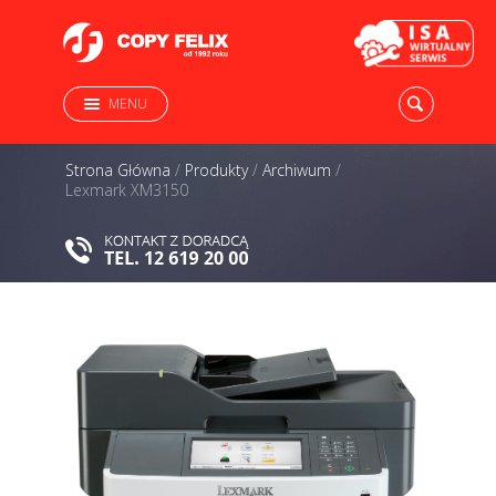
MENU
Strona Główna
/
Produkty
/
Archiwum
/
Lexmark XM3150