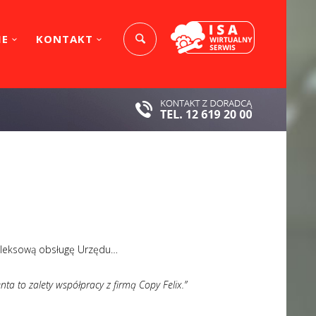
IE
KONTAKT
pleksową obsługę Urzędu…
ta to zalety współpracy z firmą Copy Felix.”