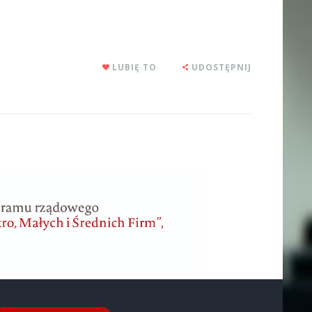
LUBIĘ TO
UDOSTĘPNIJ