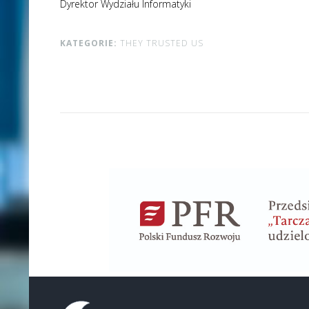
Dyrektor Wydziału Informatyki
KATEGORIE:
THEY TRUSTED US