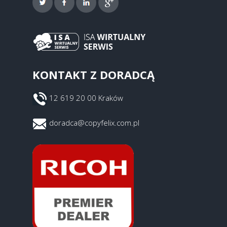
KONTAKT Z DORADCĄ
12 619 20 00 Kraków
doradca@copyfelix.com.pl