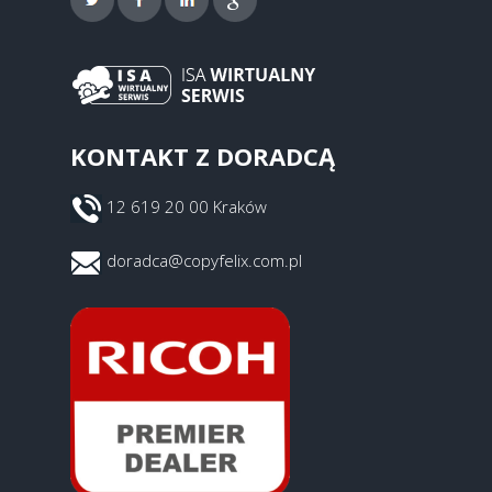
KONTAKT Z DORADCĄ
12 619 20 00 Kraków
doradca@copyfelix.com.pl