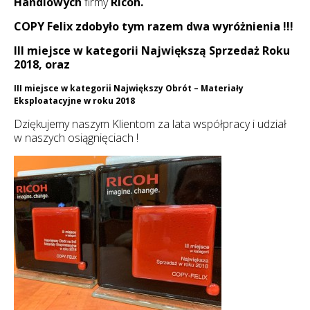
Handlowych
firmy
Ricoh.
COPY Felix zdobyło tym razem dwa wyróżnienia !!!
III miejsce w kategorii Największą Sprzedaż Roku
2018, oraz
III miejsce w kategorii Największy Obrót – Materiały
Eksploatacyjne w roku 2018
Dziękujemy naszym Klientom za lata współpracy i udział
w naszych osiągnięciach !