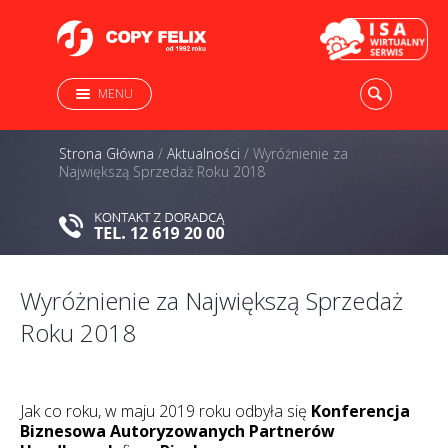
MENU
Strona Główna
/
Aktualności
/
Wyróżnienie za
Największą Sprzedaż Roku 2018
Wyróżnienie za Największą Sprzedaż
Roku 2018
Jak co roku, w maju 2019 roku odbyła się
Konferencja
Biznesowa Autoryzowanych Partnerów