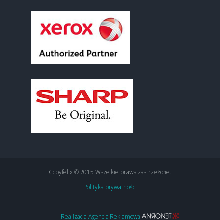
Copyfelix © 2015 Wszelkie prawa zastrzeżone.
Polityka prywatności
Realizacja Agencja Reklamowa