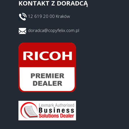
KONTAKT Z DORADCĄ
12 619 20 00 Kraków
doradca@copyfelix.com.pl