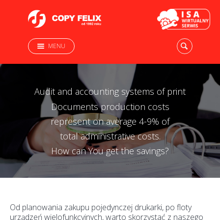
MENU
Audit and accounting systems of print
Documents production costs
represent on average 4-9% of
total administrative costs.
How can You get the savings?
Od planowania zakupu pojedynczej drukarki, po floty
urządzeń wielofunkcyjnych, warto skorzystać z naszego