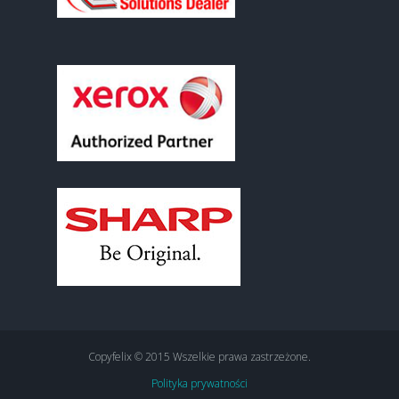
Copyfelix © 2015 Wszelkie prawa zastrzeżone.
Polityka prywatności