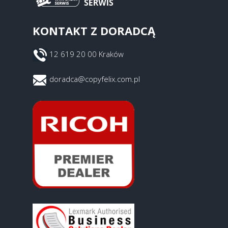
KONTAKT Z DORADCĄ
12 619 20 00 Kraków
doradca@copyfelix.com.pl