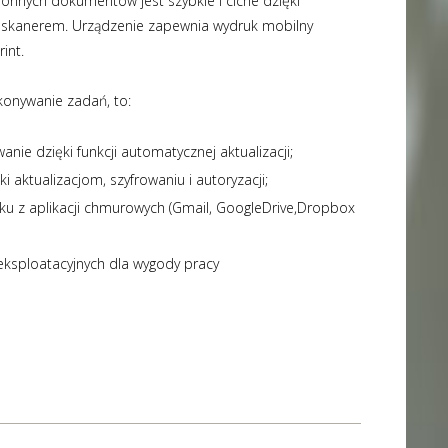
onnych dokumentów jest szybkie i ciche dzięki
skanerem. Urządzenie zapewnia wydruk mobilny
int.
ykonywanie zadań, to:
ie dzięki funkcji automatycznej aktualizacji;
 aktualizacjom, szyfrowaniu i autoryzacji;
ku z aplikacji chmurowych (Gmail, GoogleDrive,Dropbox
eksploatacyjnych dla wygody pracy