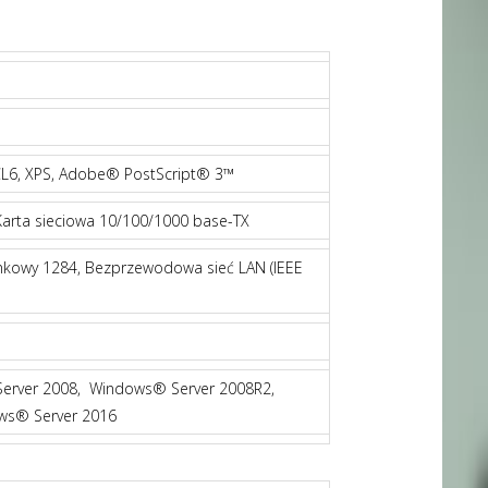
CL6, XPS, Adobe® PostScript® 3™
Karta sieciowa 10/100/1000 base-TX
nkowy 1284, Bezprzewodowa sieć LAN (IEEE
erver 2008, Windows® Server 2008R2,
ws® Server 2016