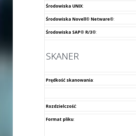
Środowiska UNIX
:
Środowiska Novell® Netware®
:
Środowiska SAP® R/3®
:
SKANER
Prędkość skanowania
:
Rozdzielczość
:
Format pliku
: