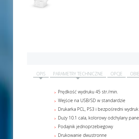
OPIS
PARAMETRY TECHNICZNE
OPCJE
OBI
Prędkość wydruku 45 str./min.
Wejście na USB/SD w standardzie
Drukarka PCL, PS3 i bezpośredni wydruk
Duży 10.1 cala, kolorowy odchylany pan
Podajnik jednoprzebiegowy
Drukowanie dwustronne