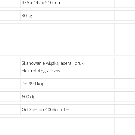
476 x 442 x 510 mm
30 kg
Skanowanie wiązką lasera i druk
elektrofotograficzny
Do 999 kopii
600 dpi
Od 25% do 400% co 1%