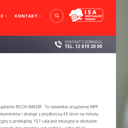
IE
KONTAKT
ządzenie RICOH IM430F. To niewielkie urządzenie MFP
kumentów i drukuje z prędkością 43 stron na minutę.
ny o przekątnej 10,1 cala jest intuicyjny w obsłudze.