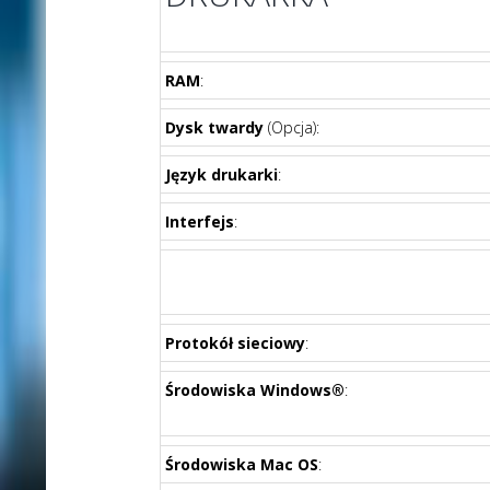
RAM
:
Dysk twardy
(Opcja):
Język drukarki
:
Interfejs
:
Protokół sieciowy
:
Środowiska Windows®
:
Środowiska Mac OS
: