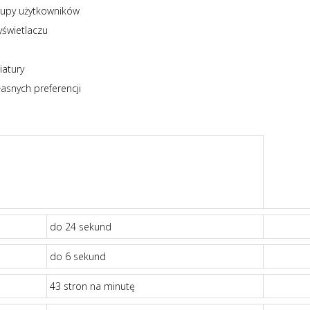
grupy użytkowników
yświetlaczu
iatury
asnych preferencji
do 24 sekund
do 6 sekund
43 stron na minutę