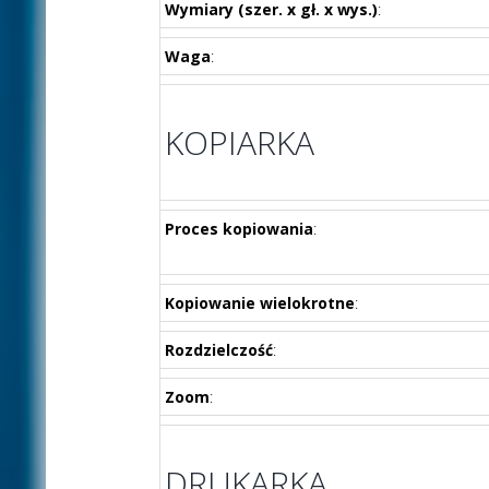
Wymiary (szer. x gł. x wys.)
:
Waga
:
KOPIARKA
Proces kopiowania
:
Kopiowanie wielokrotne
:
Rozdzielczość
:
Zoom
:
DRUKARKA