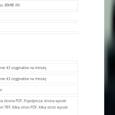
ux, IBM® AIX
ie 43 oryginałów na minutę
ie 43 oryginałów na minutę
pi
za strona PDF, Pojedyncza strona wysoki
 TIFF, Kilka stron PDF, Kilka stron wysoki