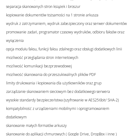
separacja skanowanych stron książek i broszur
kopiowanie dokumentów tożsamości na 1 stronie arkusza
wydruk z zatrzymaniem, wydruk zabezpieczony oraz serwer dokumentów
promowanie zadań, programator czasowy wydruków, odbioru faksów oraz
wyłączenia
opcja modułu faksu, funkcji faksu zdalnego oraz obsługi dodatkowych linii
możliwość przeglądania stron internetowych
możliwość komunikacji bezprzewodowej
możliwość skanowania do przeszukiwalnych plików PDF
limity drukowania i kopiowania dla użytkowników oraz grup
zarządzanie skanowaniem sieciowym bez dodatkowego serwera
wysokie standardy bezpieczeństwa (szyfrowanie w AES256bit/ SHA-2)
kompatybilność z urządzeniami mobilnymi i oprogramowaniem
dodatkowym
skanowanie małych formatów arkuszy
skanowanie do aplikacji chmurowych ( Google Drive, DropBox i inne )