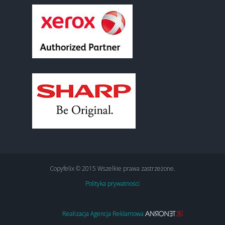
Copyfelix © 2015 Wszelkie prawa zastrzeżone.
Polityka prywatności
Realizacja Agencja Reklamowa