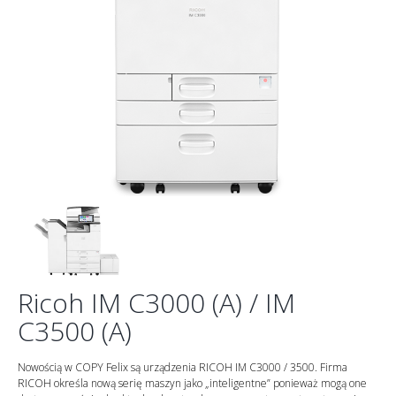
Ricoh IM C3000 (A) / IM
C3500 (A)
Nowością w COPY Felix są urządzenia RICOH IM C3000 / 3500. Firma
RICOH określa nową serię maszyn jako „inteligentne” ponieważ mogą one