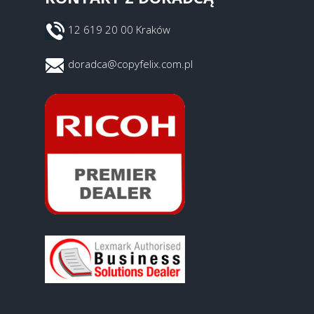
12 619 20 00 Kraków
doradca@copyfelix.com.pl