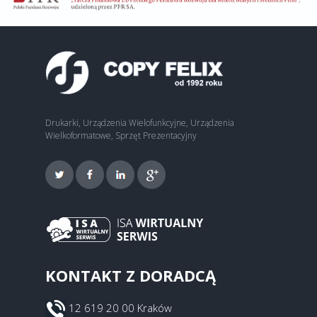
Drukarki, Urządzenia Wielofunkcyjne, Urządzenia
Wielkoformatowe, Sprzęt Prezentacyjny
KONTAKT Z DORADCĄ
12 619 20 00 Kraków