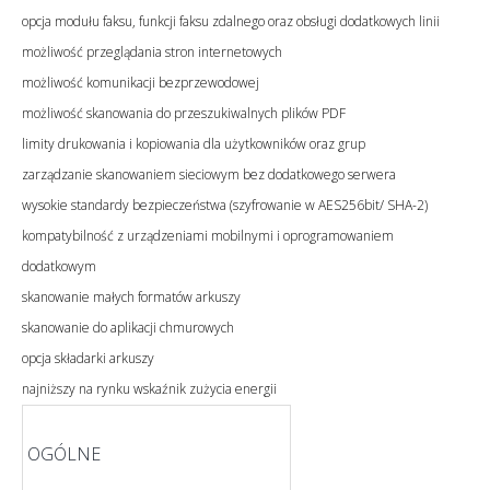
opcja modułu faksu, funkcji faksu zdalnego oraz obsługi dodatkowych linii
możliwość przeglądania stron internetowych
możliwość komunikacji bezprzewodowej
możliwość skanowania do przeszukiwalnych plików PDF
limity drukowania i kopiowania dla użytkowników oraz grup
zarządzanie skanowaniem sieciowym bez dodatkowego serwera
wysokie standardy bezpieczeństwa (szyfrowanie w AES256bit/ SHA-2)
kompatybilność z urządzeniami mobilnymi i oprogramowaniem
dodatkowym
skanowanie małych formatów arkuszy
skanowanie do aplikacji chmurowych
opcja składarki arkuszy
najniższy na rynku wskaźnik zużycia energii
OGÓLNE