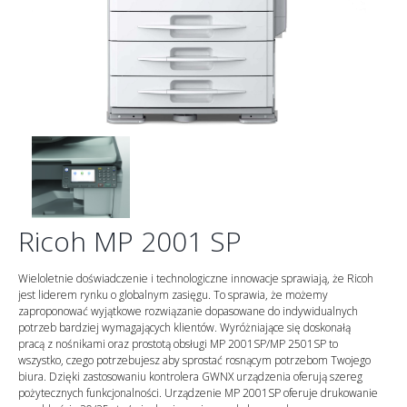
Ricoh MP 2001 SP
Wieloletnie doświadczenie i technologiczne innowacje sprawiają, że Ricoh
jest liderem rynku o globalnym zasięgu. To sprawia, że możemy
zaproponować wyjątkowe rozwiązanie dopasowane do indywidualnych
potrzeb bardziej wymagających klientów. Wyróżniające się doskonałą
pracą z nośnikami oraz prostotą obsługi MP 2001SP/MP 2501SP to
wszystko, czego potrzebujesz aby sprostać rosnącym potrzebom Twojego
biura. Dzięki zastosowaniu kontrolera GWNX urządzenia oferują szereg
pożytecznych funkcjonalności. Urządzenie MP 2001SP oferuje drukowanie