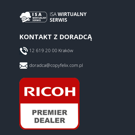
KONTAKT Z DORADCĄ
12 619 20 00 Kraków
doradca@copyfelix.com.pl