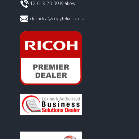
12 619 20 00 Kraków
doradca@copyfelix.com.pl