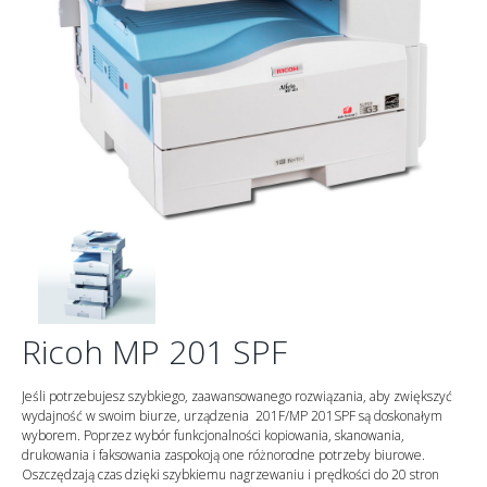
Ricoh MP 201 SPF
Jeśli potrzebujesz szybkiego, zaawansowanego rozwiązania, aby zwiększyć
wydajność w swoim biurze, urządzenia 201F/MP 201SPF są doskonałym
wyborem. Poprzez wybór funkcjonalności kopiowania, skanowania,
drukowania i faksowania zaspokoją one różnorodne potrzeby biurowe.
Oszczędzają czas dzięki szybkiemu nagrzewaniu i prędkości do 20 stron