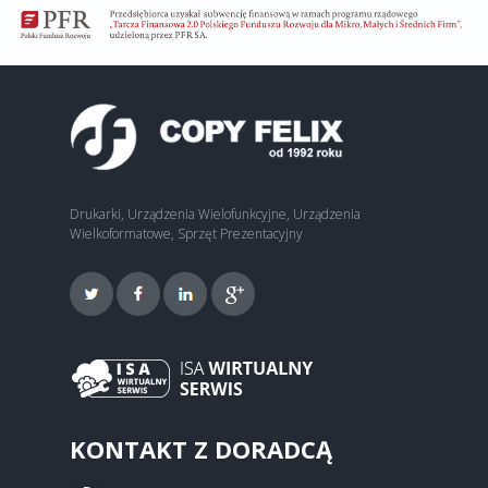
Drukarki, Urządzenia Wielofunkcyjne, Urządzenia
Wielkoformatowe, Sprzęt Prezentacyjny
KONTAKT Z DORADCĄ