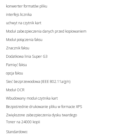
konwerter formatów pliku
interfejs licznika
uchwyt na czytnik kart
Moduł zabezpieczenia danych przed kopiowaniem
Moduł połączenia faksu
Znacznik faksu
Dodatkowa linia Super G3
Pamięć faksu
opcja faksu
Sieć bezprzewodowa (IEEE 802.11a/g/n)
Moduł OCR
Wbudowany moduł czytnika kart
Bezpośrednie drukowanie pliku w formacie XPS
Zwiększone zabezpieczenia dysku twardego
Toner na 24000 kopii
Standardowo: