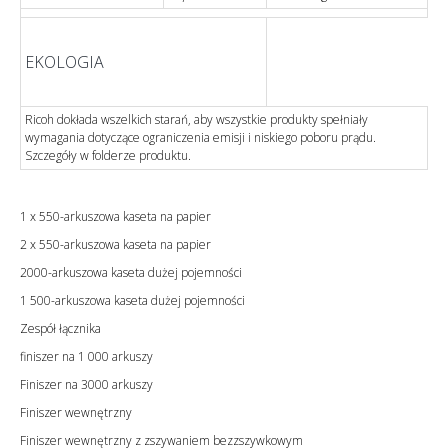
EKOLOGIA
Ricoh dokłada wszelkich starań, aby wszystkie produkty spełniały
wymagania dotyczące ograniczenia emisji i niskiego poboru prądu.
Szczegóły w folderze produktu.
1 x 550-arkuszowa kaseta na papier
2 x 550-arkuszowa kaseta na papier
2000-arkuszowa kaseta dużej pojemności
1 500-arkuszowa kaseta dużej pojemności
Zespół łącznika
finiszer na 1 000 arkuszy
Finiszer na 3000 arkuszy
Finiszer wewnętrzny
Finiszer wewnętrzny z zszywaniem bezzszywkowym