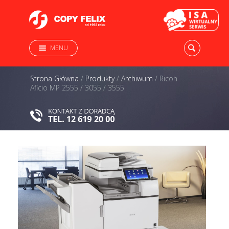
MENU
Strona Główna
/
Produkty
/
Archiwum
/
Ricoh
Aficio MP 2555 / 3055 / 3555