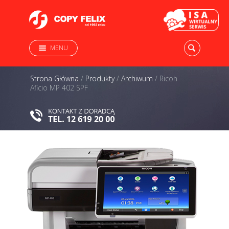
MENU
Strona Główna
/
Produkty
/
Archiwum
/
Ricoh
Aficio MP 402 SPF