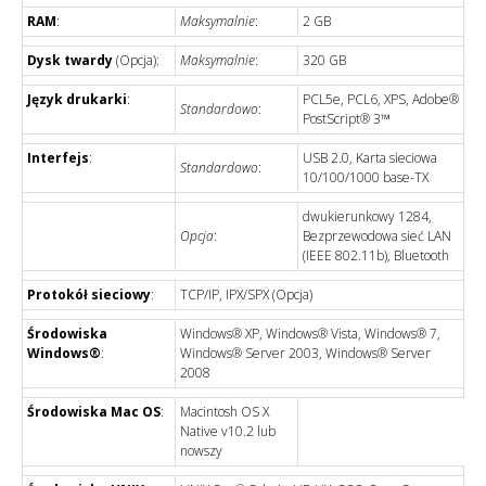
RAM
:
Maksymalnie
:
2 GB
Dysk twardy
(Opcja):
Maksymalnie
:
320 GB
Język drukarki
:
PCL5e, PCL6, XPS, Adobe®
Standardowo
:
PostScript® 3™
Interfejs
:
USB 2.0, Karta sieciowa
Standardowo
:
10/100/1000 base-TX
dwukierunkowy 1284,
Opcja
:
Bezprzewodowa sieć LAN
(IEEE 802.11b), Bluetooth
Protokół sieciowy
:
TCP/IP, IPX/SPX (Opcja)
Środowiska
Windows® XP, Windows® Vista, Windows® 7,
Windows®
:
Windows® Server 2003, Windows® Server
2008
Środowiska Mac OS
:
Macintosh OS X
Native v10.2 lub
nowszy