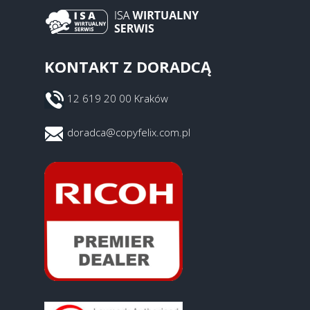
KONTAKT Z DORADCĄ
12 619 20 00 Kraków
doradca@copyfelix.com.pl