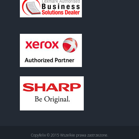
Copyfelix © 2015 Wszelkie prawa zastrzeżone.