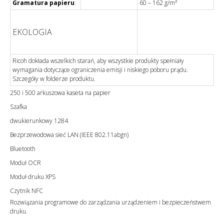
Gramatura papieru
:
60 – 162 g/m²
EKOLOGIA
Ricoh dokłada wszelkich starań, aby wszystkie produkty spełniały
wymagania dotyczące ograniczenia emisji i niskiego poboru prądu.
Szczegóły w folderze produktu.
250 i 500 arkuszowa kaseta na papier
Szafka
dwukierunkowy 1284
Bezprzewodowa sieć LAN (IEEE 802.11abgn)
Bluetooth
Moduł OCR
Moduł druku XPS
Czytnik NFC
Rozwiązania programowe do zarządzania urządzeniem i bezpieczeństwem
druku.