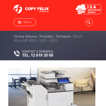
MENU
Strona Główna
/
Produkty
/
Archiwum
/
Ricoh
Aficio MP 4055 / 5055 / 6055