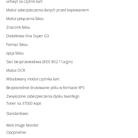
uchwyt na czytnik kart
Moduł zabezpieczenia danych przed kopiowaniem
Moduł połączenia faksu
Znacznik faksu
Dodatkowa linia Super G3
Pamięć faksu
opcja faksu
Sieć bezprzewodowa (IEEE 802.11a/g/n)
Moduł OCR
Wbudowany moduł czytnika kart
Bezpośrednie drukowanie pliku w formacie XPS
Zwiększone zabezpieczenia dysku twardego
Toner na 37000 kopii
Standardowo:
Web Image Monitor
Opcjonalnie: