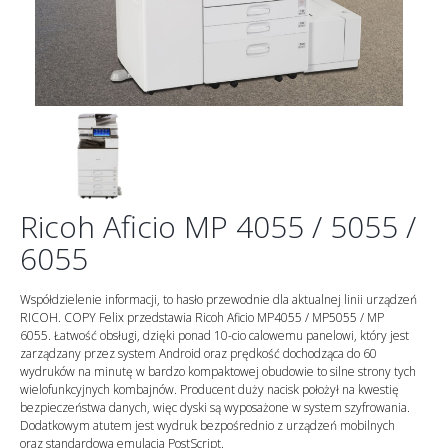
Ricoh Aficio MP 4055 / 5055 /
6055
Współdzielenie informacji, to hasło przewodnie dla aktualnej linii urządzeń
RICOH. COPY Felix przedstawia Ricoh Aficio MP4055 / MP5055 / MP
6055. Łatwość obsługi, dzięki ponad 10-cio calowemu panelowi, który jest
zarządzany przez system Android oraz prędkość dochodząca do 60
wydruków na minutę w bardzo kompaktowej obudowie to silne strony tych
wielofunkcyjnych kombajnów. Producent duży nacisk położył na kwestię
bezpieczeństwa danych, więc dyski są wyposażone w system szyfrowania.
Dodatkowym atutem jest wydruk bezpośrednio z urządzeń mobilnych
oraz standardowa emulacja PostScript.