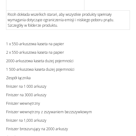
Ricoh dokłada wszelkich starań, aby wszystkie produkty spełniały
wymagania dotyczące ograniczenia emisji i niskiego poboru prądu.
Szczegóły w folderze produktu.
1 x 550-arkuszowa kaseta na papier
2 x 550-arkuszowa kaseta na papier
2000-arkuszowa kaseta dużej pojemności
1 500-arkuszowa kaseta dużej pojemności
Zespół łącznika
finiszer na 1 000 arkuszy
Finiszer na 3000 arkuszy
Finiszer wewnętrzny
Finiszer wewnętrzny z zszywaniem bezzszywkowym
finiszer na 1,000 arkuszy
Finiszer broszurujący na 2000 arkuszy