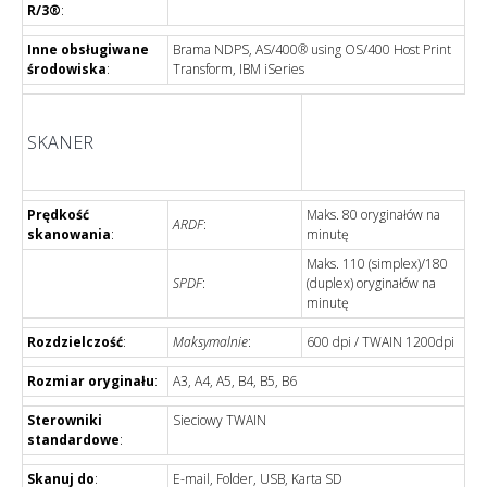
R/3®
:
Inne obsługiwane
Brama NDPS, AS/400® using OS/400 Host Print
środowiska
:
Transform, IBM iSeries
SKANER
Prędkość
Maks. 80 oryginałów na
ARDF
:
skanowania
:
minutę
Maks. 110 (simplex)/180
SPDF
:
(duplex) oryginałów na
minutę
Rozdzielczość
:
Maksymalnie
:
600 dpi / TWAIN 1200dpi
Rozmiar oryginału
:
A3, A4, A5, B4, B5, B6
Sterowniki
Sieciowy TWAIN
standardowe
:
Skanuj do
:
E-mail, Folder, USB, Karta SD