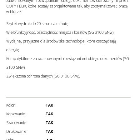
zaawansowanymi rozwiązaniami obiegu dokumentów oferowanymi przez
COPY FELIX, które zostały zaprojektowane tak, aby zoptymalizować pracę
w biurze.
Szybki wydruk do 20 stron na minutę.
Wielofunkcyjność, oszczędność miejsca i kosztów (SG 3100 SNw).
Wydajne, przyjazne dla środowiska technologie, które oszczędzają
energię.
Kompatybilne z zaawansowanymi rozwiązaniami obiegu dokumentów (SG
3100 SNw).
Zwiększona ochrona danych (SG 3100 SNw).
Kolor:
TAK
Kopiowanie:
TAK
Skanowanie:
TAK
Drukowanie:
TAK