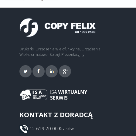
Drukarki, Urządzenia Wielofunkcyjne, Urządzenia
Wielkoformatowe, Sprzęt Prezentacyjny
KONTAKT Z DORADCĄ
12 619 20 00 Kraków