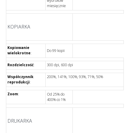
wydruków
miesięcznie
KOPIARKA
Kopiowanie
Do 99 kopii
wielokrotne
:
Rozdzielczość
:
300 dpi, 600 dpi
Współczynnik
200%, 141%, 100%, 93%, 71%, 50%
reprodukcji
:
Zoom
:
Od 25% do
400% co 1%
DRUKARKA