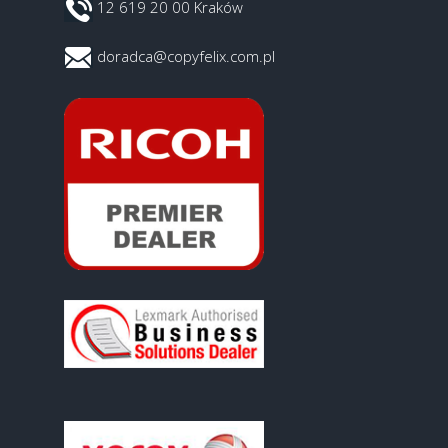
12 619 20 00 Kraków
doradca@copyfelix.com.pl