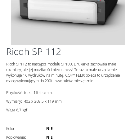
Ricoh SP 112
Ricoh SP112 to następca modelu SP100. Drukarka zachowała małe
rozmiary, ale jej możliwości nieco urosły! Teraz to małe urządzenie
wykonuje 16 wydruków na minutę. COPY FELIX poleca to urządzenie
osobą wykonującym do 200tu wydruków miesięcznie
Prędkość druku 16 str./min.
Wymiary: 402 x 368,5 x 119 mm
Waga 6,7 kgf
Kolor:
NIE
Kopiowanie:
NIE