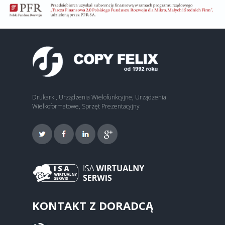
Drukarki, Urządzenia Wielofunkcyjne, Urządzenia
Wielkoformatowe, Sprzęt Prezentacyjny
KONTAKT Z DORADCĄ