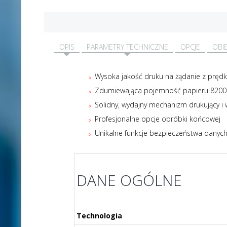
OPIS
PARAMETRY TECHNICZNE
OPCJE
OBI
Wysoka jakość druku na żądanie z prędk
Zdumiewająca pojemność papieru 8200 
Solidny, wydajny mechanizm drukujący i w
Profesjonalne opcje obróbki końcowej
Unikalne funkcje bezpieczeństwa danyc
DANE OGÓLNE
Technologia