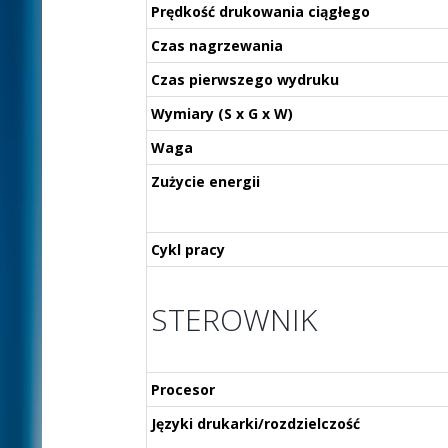
Prędkość drukowania ciągłego
Czas nagrzewania
Czas pierwszego wydruku
Wymiary (S x G x W)
Waga
Zużycie energii
Cykl pracy
STEROWNIK
Procesor
Języki drukarki/rozdzielczość