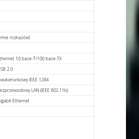
temie rozkazów)
thernet 10 base-T/100 base-TX
SB 2.0
wukierunkowy IEEE 1284
ezprzewodowy LAN (IEEE 802.11b)
igabit Ethernet