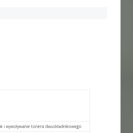
uk i wywoływanie tonera dwuskładnikowego