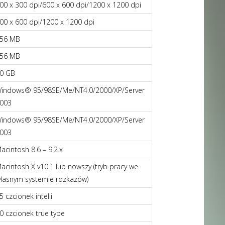
00 x 300 dpi/600 x 600 dpi/1200 x 1200 dpi
00 x 600 dpi/1200 x 1200 dpi
56 MB
56 MB
0 GB
indows® 95/98SE/Me/NT4.0/2000/XP/Server
003
indows® 95/98SE/Me/NT4.0/2000/XP/Server
003
acintosh 8.6 – 9.2.x
acintosh X v10.1 lub nowszy (tryb pracy we
łasnym systemie rozkazów)
5 czcionek intelli
0 czcionek true type