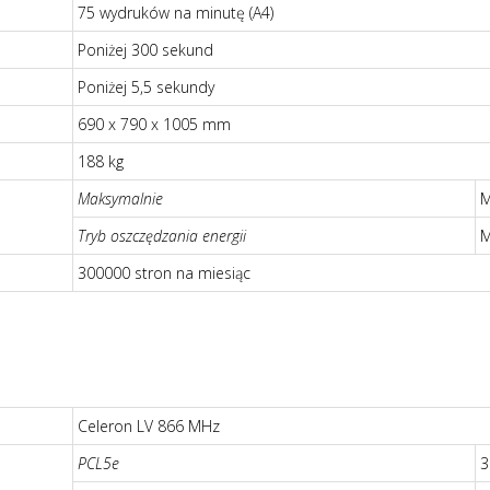
75 wydruków na minutę (A4)
Poniżej 300 sekund
Poniżej 5,5 sekundy
690 x 790 x 1005 mm
188 kg
Maksymalnie
M
Tryb oszczędzania energii
M
300000 stron na miesiąc
Celeron LV 866 MHz
PCL5e
3