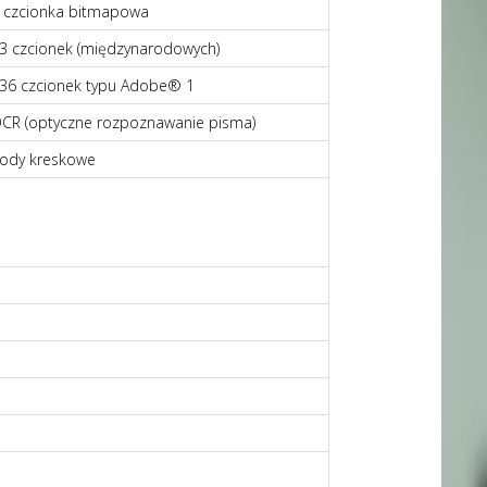
 czcionka bitmapowa
3 czcionek (międzynarodowych)
36 czcionek typu Adobe® 1
CR (optyczne rozpoznawanie pisma)
ody kreskowe