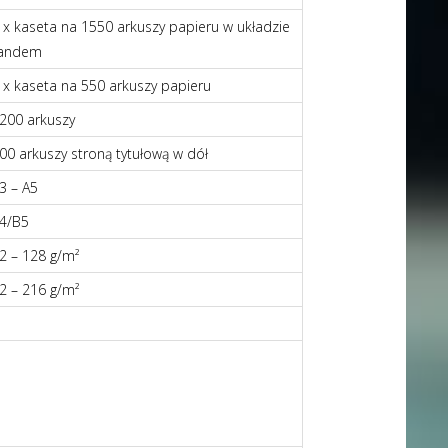
 x kaseta na 1550 arkuszy papieru w układzie
andem
 x kaseta na 550 arkuszy papieru
200 arkuszy
00 arkuszy stroną tytułową w dół
3 – A5
4/B5
2 – 128 g/m²
2 – 216 g/m²