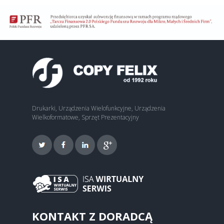
Drukarki, Urządzenia Wielofunkcyjne, Urządzenia
Wielkoformatowe, Sprzęt Prezentacyjny
KONTAKT Z DORADCĄ