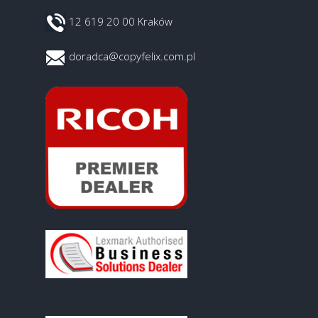
12 619 20 00 Kraków
doradca@copyfelix.com.pl