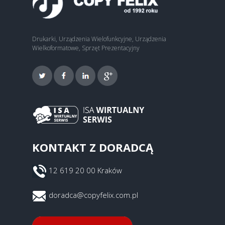
Drukarki, Urządzenia Wielofunkcyjne, Urządzenia
Wielkoformatowe, Sprzęt Prezentacyjny
KONTAKT Z DORADCĄ
12 619 20 00 Kraków
doradca@copyfelix.com.pl