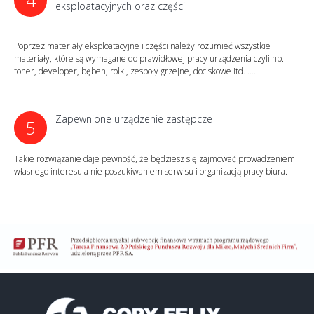
4
eksploatacyjnych oraz części
Poprzez materiały eksploatacyjne i części należy rozumieć wszystkie
materiały, które są wymagane do prawidłowej pracy urządzenia czyli np.
toner, developer, bęben, rolki, zespoły grzejne, dociskowe itd. ….
Zapewnione urządzenie zastępcze
5
Takie rozwiązanie daje pewność, że będziesz się zajmować prowadzeniem
własnego interesu a nie poszukiwaniem serwisu i organizacją pracy biura.