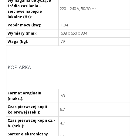
Wymagania dotyczące
źródła zasilania –
220 – 240 V, 50/60 Hz
sieciowe napięcie
lokalne (Hz):
Pobór mocy (kW):
1.84
Wymiary (mm):
608 x 650 x 834
Waga (kg):
79
KOPIARKA
Format oryginału
A3
(maks.):
Czas pierwszej kopii
6.7
kolorowej (sek.):
Czas pierwszej kopii cz.-
4.7
b. (sek.):
Sorter elektroniczny