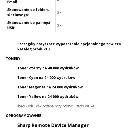
Email:
Skanowanie do folderu
tak
sieciowego:
Skanowanie do pamięci
tak
USB:
Szczegóły dotyczące wyposażenia opcjonalnego zawiera
katalog produktu.
TONERY
Toner czarny na 40.000 wydruków
Toner Cyan na 24.000 wydruków
Toner Magenta na 24.000 wydruków
Toner Yellow na 24.000 wydruków
Ilości wydruków podane przy pokryciu zadruku 5%.
OPROGRAMOWANIE
Sharp Remote Device Manager