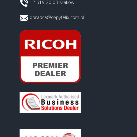
12 619 20 00 Kraków
doradca@copyfelix.com.pl