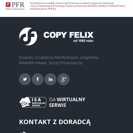
Drukarki, Urządzenia Wielofunkcyjne, Urządzenia
Wielkoformatowe, Sprzęt Prezentacyjny
KONTAKT Z DORADCĄ