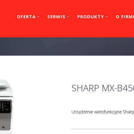
OFERTA
SERWIS
PRODUKTY
O FIRM
SHARP MX-B4
Urządzenie wielofunkcyjne Sha