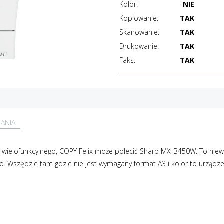
Kolor:
NIE
Kopiowanie:
TAK
Skanowanie:
TAK
Drukowanie:
TAK
Faks:
TAK
RANIA
a wielofunkcyjnego, COPY Felix może polecić Sharp MX-B450W. To niew
 Wszędzie tam gdzie nie jest wymagany format A3 i kolor to urządzen