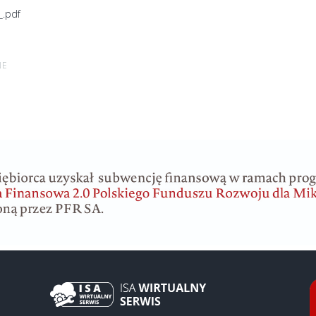
.pdf
NE