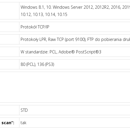
Windows 8.1, 10. Windows Server 2012, 2012R2, 2016, 2019. 
10.12, 10.13, 10.14, 10.15
Protokół TCP/IP
Protokoły LPR, Raw TCP (port 9100), FTP do pobierania dr
W standardzie: PCL, Adobe® PostScript®3
80 (PCL), 136 (PS3)
STD
 scan”:
tak