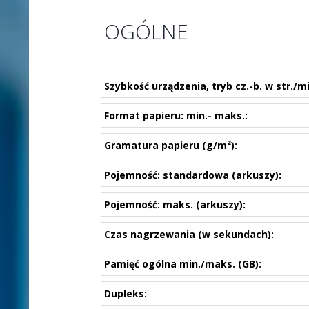
OGÓLNE
Szybkość urządzenia, tryb cz.-b. w str./mi
Format papieru: min.- maks.:
Gramatura papieru (g/m²):
Pojemność: standardowa (arkuszy):
Pojemność: maks. (arkuszy):
Czas nagrzewania (w sekundach):
Pamięć ogólna min./maks. (GB):
Dupleks: