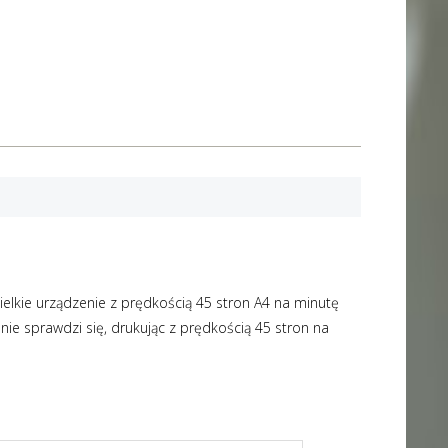
ielkie urządzenie z prędkością 45 stron A4 na minutę
ie sprawdzi się, drukując z prędkością 45 stron na