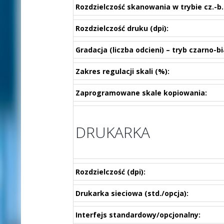
Rozdzielczość skanowania w trybie cz.-b. 
Rozdzielczość druku (dpi):
Gradacja (liczba odcieni) – tryb czarno-bi
Zakres regulacji skali (%):
Zaprogramowane skale kopiowania:
DRUKARKA
Rozdzielczość (dpi):
Drukarka sieciowa (std./opcja):
Interfejs standardowy/opcjonalny: