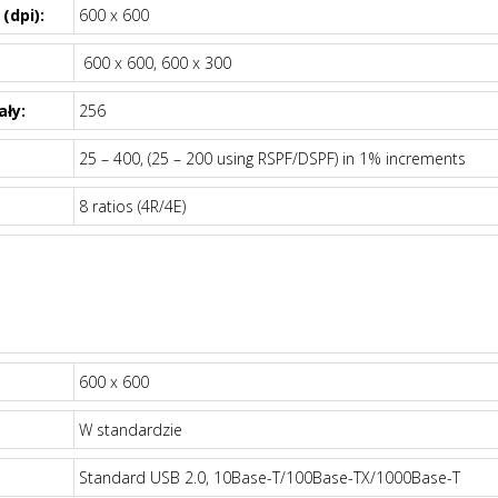
(dpi):
600 x 600
600 x 600, 600 x 300
ały:
256
25 – 400, (25 – 200 using RSPF/DSPF) in 1% increments
8 ratios (4R/4E)
600 x 600
W standardzie
Standard USB 2.0, 10Base-T/100Base-TX/1000Base-T