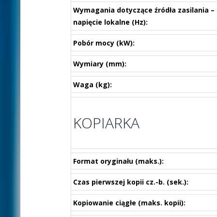
Wymagania dotyczące źródła zasilania –
napięcie lokalne (Hz):
Pobór mocy (kW):
Wymiary (mm):
Waga (kg):
KOPIARKA
Format oryginału (maks.):
Czas pierwszej kopii cz.-b. (sek.):
Kopiowanie ciągłe (maks. kopii):