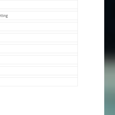
tting