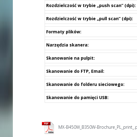
Rozdzielczość w trybie „push scan” (dpi):
Rozdzielczość w trybie „pull scan” (dpi):
Formaty plików:
Narzędzia skanera:
Skanowanie na pulpit:
Skanowanie do FTP, Email:
Skanowanie do folderu sieciowego:
Skanowanie do pamięci USB:
MX-B450W_B350W-Brochure_PL_print_.