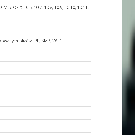
Mac OS X 10.6, 10.7, 10.8, 10.9, 10.10, 10.11,
ukowanych plików, IPP, SMB, WSD