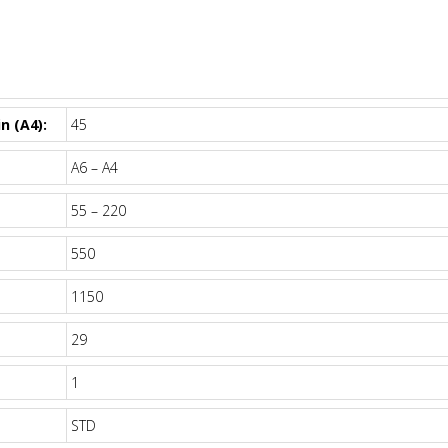
n (A4):
45
A6 – A4
55 – 220
550
1150
29
1
STD