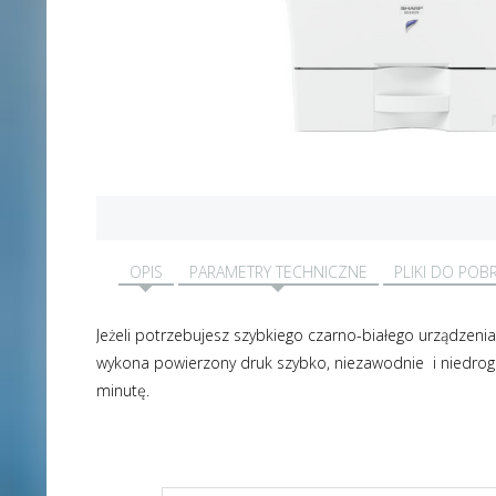
OPIS
PARAMETRY TECHNICZNE
PLIKI DO POB
Jeżeli potrzebujesz szybkiego czarno-białego urządzeni
wykona powierzony druk szybko, niezawodnie i niedrogo.
minutę.