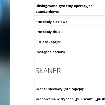
Obsługiwane systemy operacyjne –
standardowo:
Protokoły sieciowe:
Protokoły druku:
PDL std./opcja:
Dostępne czcionki:
SKANER
Skaner sieciowy (std./opcja):
Skanowanie w trybach „pull scan” i „push