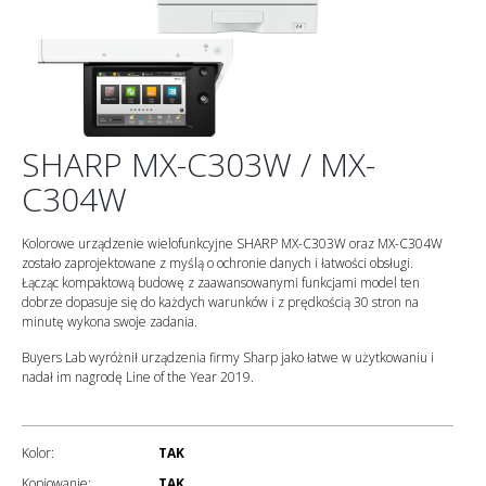
SHARP MX-C303W / MX-
C304W
Kolorowe urządzenie wielofunkcyjne SHARP MX-C303W oraz MX-C304W
zostało zaprojektowane z myślą o ochronie danych i łatwości obsługi.
Łącząc kompaktową budowę z zaawansowanymi funkcjami model ten
dobrze dopasuje się do każdych warunków i z prędkością 30 stron na
minutę wykona swoje zadania.
Buyers Lab wyróżnił urządzenia firmy Sharp jako łatwe w użytkowaniu i
nadał im nagrodę Line of the Year 2019.
Kolor:
TAK
Kopiowanie:
TAK