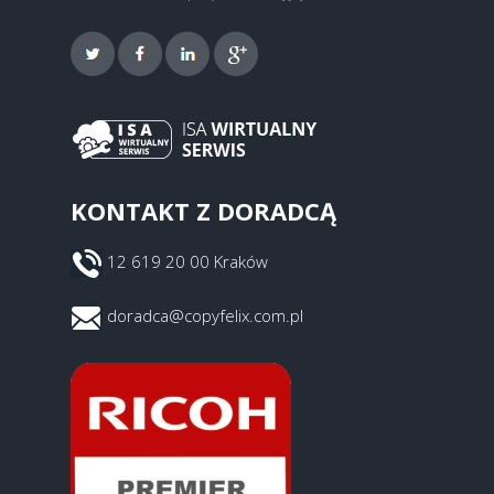
KONTAKT Z DORADCĄ
12 619 20 00 Kraków
doradca@copyfelix.com.pl