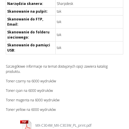
Narzędzia skanera:
Sharpdesk
Skanowanie na pulpit:
tak
Skanowanie do FTP,
tak
Email:
Skanowanie do folderu
tak
sieciowego:
Skanowanie do pamięci
tak
USB:
Szczegółowe informacje na temat dostępnych opcji zawiera katalog
produktu.
Toner czarny na 6000 wydruków
Toner cyan na 6000 wydruków
Toner magenta na 6000 wydruków
Toner yellow na 6000 wydruków
MX-C304W_MX-C303W_PL_print.pdf