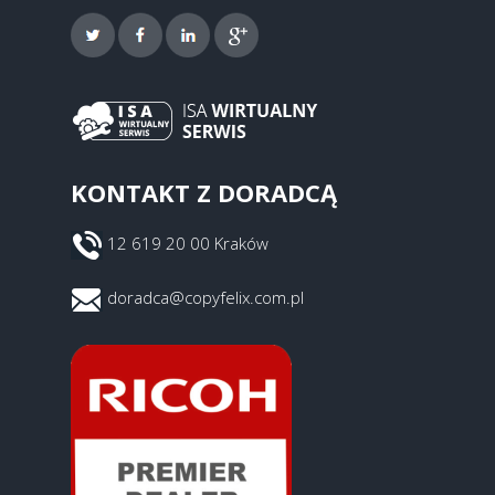
KONTAKT Z DORADCĄ
12 619 20 00 Kraków
doradca@copyfelix.com.pl