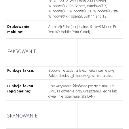
Server 2012, Windows® 2003 Server,
Windows® 2008 Server, Windows® 7,
Windows® 8, Windows® 8.1, Windows® Vista,
Windows® XP, openSUSE® 11 and 12
Drukowanie
Apple AirPrint (opcjonalne: Xerox® Mobile Print,
mobilne:
Xerox® Mobile Print Cloud)
FAKSOWANIE
Funkcje faksu:
Budowanie zadania faksu, Faks internetowy,
Pakiet do obsługi sieciowego serwera faksu
Funkcje faksu
Przekazywanie faksów do poczty e-mail lub
(opcjonalne):
SMB, Faksowanie przy urządzeniu (jedna lub
dwie linie, obejmuje faks LAN)
SKANOWANIE