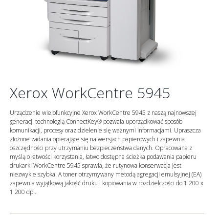
Xerox WorkCentre 5945
Urządzenie wielofunkcyjne Xerox WorkCentre 5945 z naszą najnowszej
generacji technologią ConnectKey® pozwala uporządkować sposób
komunikacji, procesy oraz dzielenie się ważnymi informacjami. Upraszcza
złożone zadania opierające się na wersjach papierowych i zapewnia
oszczędności przy utrzymaniu bezpieczeństwa danych. Opracowana z
myślą o łatwości korzystania, łatwo dostępna ścieżka podawania papieru
drukarki WorkCentre 5945 sprawia, że rutynowa konserwacja jest
niezwykle szybka. A toner otrzymywany metodą agregacji emulsyjnej (EA)
zapewnia wyjątkową jakość druku i kopiowania w rozdzielczości do 1 200 x
1 200 dpi.