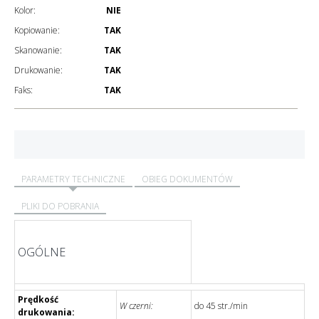
Kolor:
NIE
Kopiowanie:
TAK
Skanowanie:
TAK
Drukowanie:
TAK
Faks:
TAK
PARAMETRY TECHNICZNE
OBIEG DOKUMENTÓW
PLIKI DO POBRANIA
OGÓLNE
Prędkość
W czerni:
do 45 str./min
drukowania: