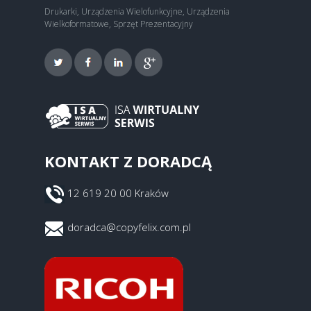
Drukarki, Urządzenia Wielofunkcyjne, Urządzenia
Wielkoformatowe, Sprzęt Prezentacyjny
KONTAKT Z DORADCĄ
12 619 20 00 Kraków
doradca@copyfelix.com.pl