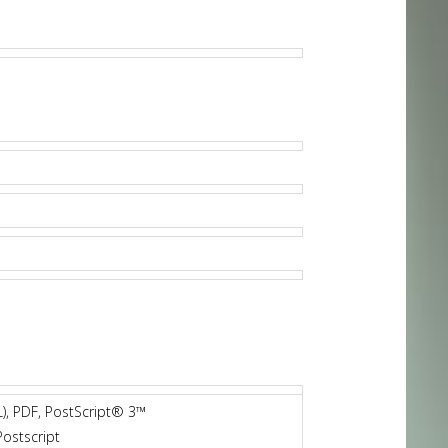
), PDF, PostScript® 3™
ostscript