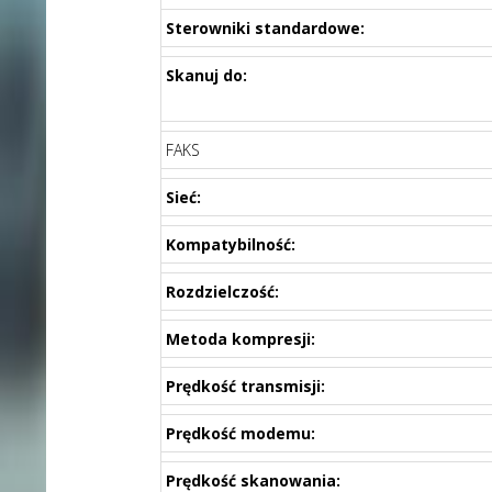
Sterowniki standardowe:
Skanuj do:
FAKS
Sieć:
Kompatybilność:
Rozdzielczość:
Metoda kompresji:
Prędkość transmisji:
Prędkość modemu:
Prędkość skanowania: