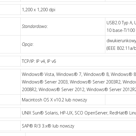
1,200 x 1,200 dpi
USB2.0 Typ A, 
Standardowo
:
10 base-T/100 
dwukierunkowy
Opcja
:
(IEEE 802.11a/b
TCP/IP: IP v4, IP v6
Windows® Vista, Windows® 7, Windows® 8, Windows® 8.
Windows® Server 2003, Windows® Server 2003R2, Windo
2008R2, Windows® Server 2012, Windows® Server 2012R
Macintosh OS X v10.2 lub nowszy
UNIX Sun® Solaris, HP-UX, SCO OpenServer, RedHat® Lin
SAP® R/3 3.x® lub nowszy