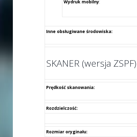
Wydruk mobilny
:
Inne obsługiwane środowiska:
SKANER (wersja ZSPF)
Prędkość skanowania:
Rozdzielczość:
Rozmiar oryginału: