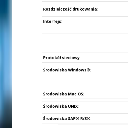
Rozdzielczość drukowania
:
Interfejs
:
Protokół sieciowy
:
Środowiska Windows®
:
Środowiska Mac OS
:
Środowiska UNIX
:
Środowiska SAP® R/3®
: