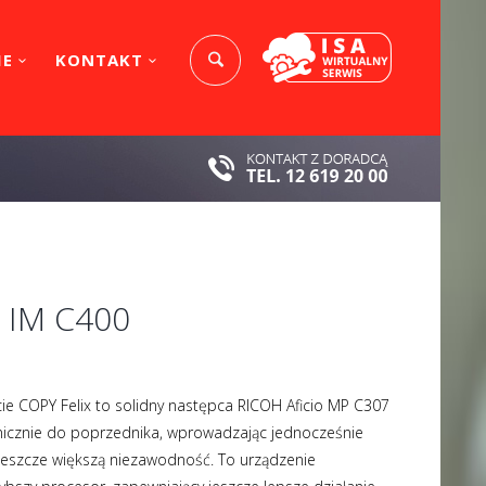
IE
KONTAKT
i IM C400
ie COPY Felix to solidny następca RICOH Aficio MP C307
hnicznie do poprzednika, wprowadzając jednocześnie
eszcze większą niezawodność. To urządzenie