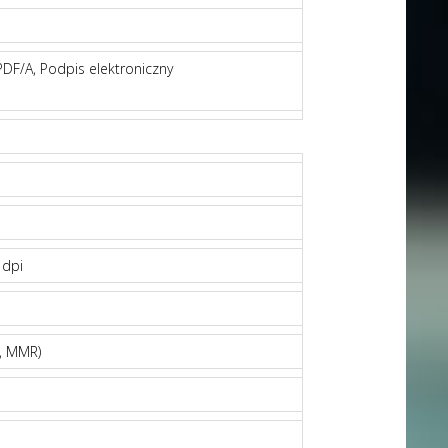
 PDF/A, Podpis elektroniczny
 dpi
i, MMR)