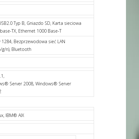
USB2.0 Typ B, Gniazdo SD, Karta sieciowa
base-TX, Ethernet 1000 Base-T
 1284, Bezprzewodowa sieć LAN
/g/n), Bluetooth
1,
ws® Server 2008, Windows® Server
2
ux, IBM® AIX