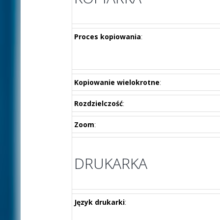
Proces kopiowania
:
Kopiowanie wielokrotne
:
Rozdzielczość
:
Zoom
:
DRUKARKA
Język drukarki
: