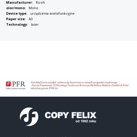
Manufacturer:
Ricoh
olor/mono:
Mono
Device type:
urządzenia wielofunkcyjne
Paper size:
A3
Technology:
laser