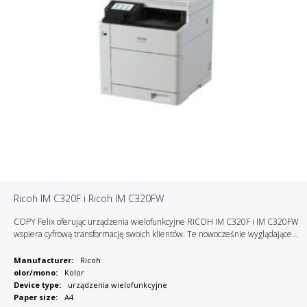
Ricoh IM C320F i Ricoh IM C320FW
COPY Felix oferując urządzenia wielofunkcyjne RICOH IM C320F i IM C320FW
wspiera cyfrową transformację swoich klientów. Te nowocześnie wyglądające...
Manufacturer:
Ricoh
olor/mono:
Kolor
Device type:
urządzenia wielofunkcyjne
Paper size:
A4