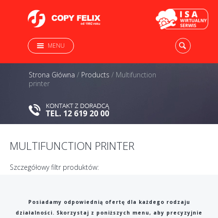
MENU
Strona Główna
/
Products
/
Multifunction
printer
MULTIFUNCTION PRINTER
Szczegółowy filtr produktów:
Posiadamy odpowiednią ofertę dla każdego rodzaju
działalności. Skorzystaj z poniższych menu, aby precyzyjnie