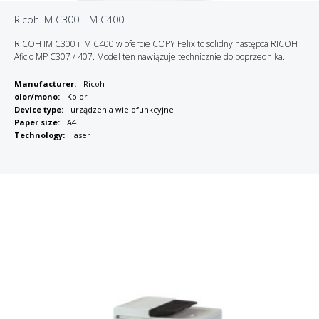
Ricoh IM C300 i IM C400
RICOH IM C300 i IM C400 w ofercie COPY Felix to solidny następca RICOH
Aficio MP C307 / 407. Model ten nawiązuje technicznie do poprzednika...
Manufacturer:
Ricoh
olor/mono:
Kolor
Device type:
urządzenia wielofunkcyjne
Paper size:
A4
Technology:
laser