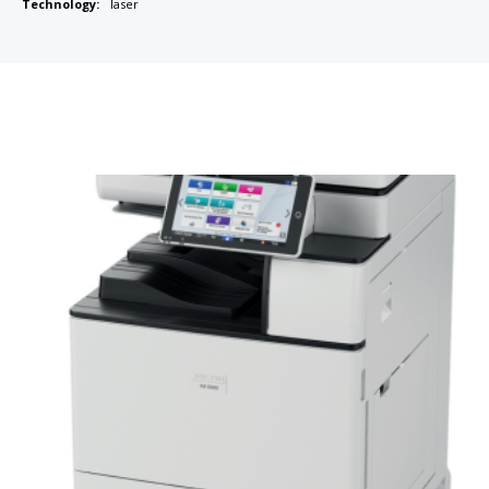
Technology:
laser