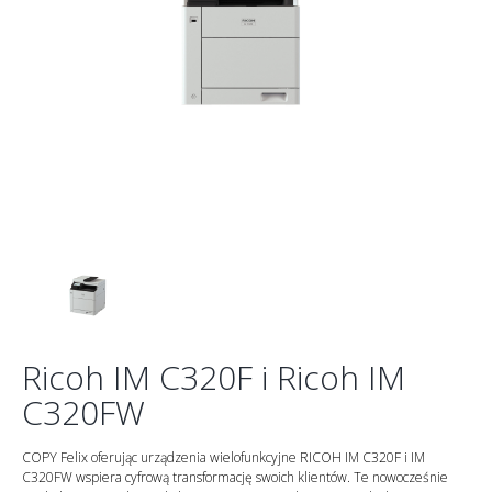
Ricoh IM C320F i Ricoh IM
C320FW
COPY Felix oferując urządzenia wielofunkcyjne RICOH IM C320F i IM
C320FW wspiera cyfrową transformację swoich klientów. Te nowocześnie