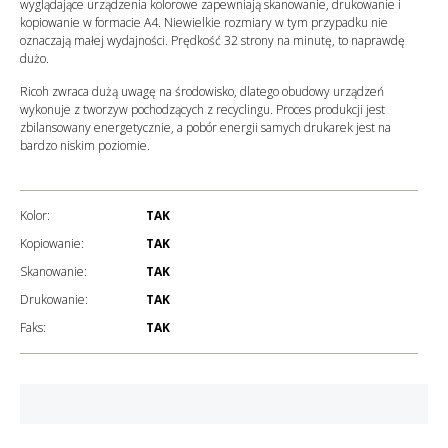
wyglądające urządzenia kolorowe zapewniają skanowanie, drukowanie i
kopiowanie w formacie A4. Niewielkie rozmiary w tym przypadku nie
oznaczają małej wydajności. Prędkość 32 strony na minutę, to naprawdę
dużo.
Ricoh zwraca dużą uwagę na środowisko, dlatego obudowy urządzeń
wykonuje z tworzyw pochodzących z recyclingu. Proces produkcji jest
zbilansowany energetycznie, a pobór energii samych drukarek jest na
bardzo niskim poziomie.
Kolor:
TAK
Kopiowanie:
TAK
Skanowanie:
TAK
Drukowanie:
TAK
Faks:
TAK