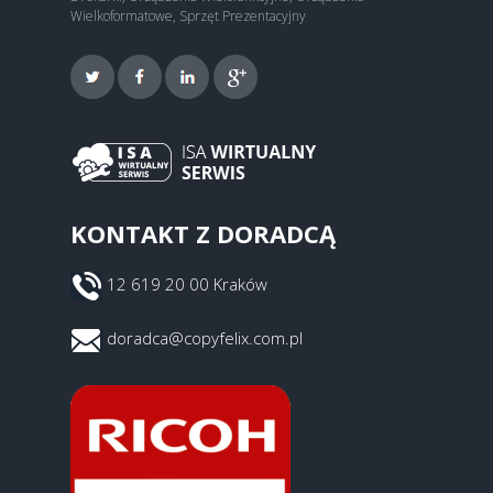
Wielkoformatowe, Sprzęt Prezentacyjny
KONTAKT Z DORADCĄ
12 619 20 00 Kraków
doradca@copyfelix.com.pl