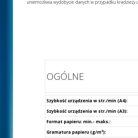
uniemożliwia wydobycie danych w przypadku kradzieży u
OGÓLNE
Szybkość urządzenia w str./min (A4):
Szybkość urządzenia w str./min (A3):
Format papieru: min.- maks.:
Gramatura papieru (g/m²):