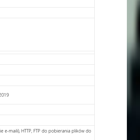
 2019
e e-maili), HTTP, FTP do pobierania plików do