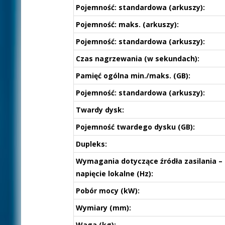
Pojemność: standardowa (arkuszy):
Pojemność: maks. (arkuszy):
Pojemność: standardowa (arkuszy):
Czas nagrzewania (w sekundach):
Pamięć ogólna min./maks. (GB):
Pojemność: standardowa (arkuszy):
Twardy dysk:
Pojemność twardego dysku (GB):
Dupleks:
Wymagania dotyczące źródła zasilania –
napięcie lokalne (Hz):
Pobór mocy (kW):
Wymiary (mm):
Waga (kg):