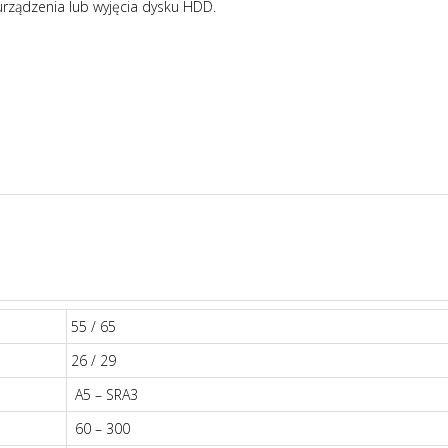
rządzenia lub wyjęcia dysku HDD.
55 / 65
26 / 29
A5 – SRA3
60 – 300