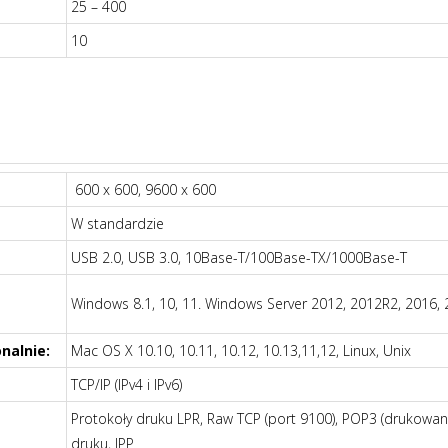
25 – 400
10
600 x 600, 9600 x 600
W standardzie
USB 2.0, USB 3.0, 10Base-T/100Base-TX/1000Base-T
Windows 8.1, 10, 11. Windows Server 2012, 2012R2, 2016,
nalnie:
Mac OS X 10.10, 10.11, 10.12, 10.13,11,12, Linux, Unix
TCP/IP (IPv4 i IPv6)
Protokoły druku LPR, Raw TCP (port 9100), POP3 (drukowani
druku, IPP