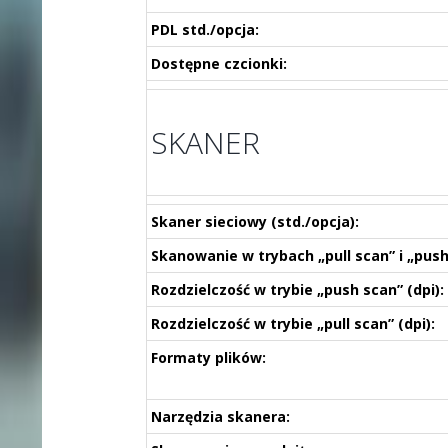
PDL std./opcja:
Dostępne czcionki:
SKANER
Skaner sieciowy (std./opcja):
Skanowanie w trybach „pull scan” i „push
Rozdzielczość w trybie „push scan” (dpi):
Rozdzielczość w trybie „pull scan” (dpi):
Formaty plików:
Narzędzia skanera: