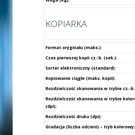
KOPIARKA
Format oryginału (maks.):
Czas pierwszej kopii cz.-b. (sek.):
Sorter elektroniczny (standard):
Kopiowanie ciągłe (maks. kopii):
Rozdzielczość skanowania w trybie cz.-b. 
Rozdzielczość skanowania w trybie kol
(dpi):
Rozdzielczość druku (dpi):
Gradacja (liczba odcieni) – tryb kolorowy: