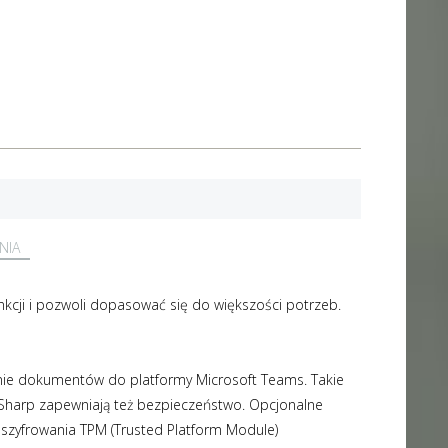
NIA
kcji i pozwoli dopasować się do większości potrzeb.
nie dokumentów do platformy Microsoft Teams. Takie
ia Sharp zapewniają też bezpieczeństwo. Opcjonalne
szyfrowania TPM (Trusted Platform Module)