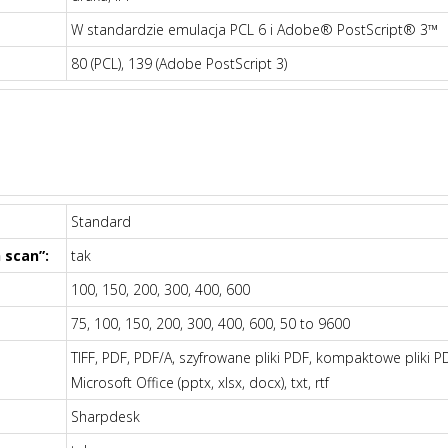
W standardzie emulacja PCL 6 i Adobe® PostScript® 3™
80 (PCL), 139 (Adobe PostScript 3)
Standard
 scan”:
tak
100, 150, 200, 300, 400, 600
75, 100, 150, 200, 300, 400, 600, 50 to 9600
TIFF, PDF, PDF/A, szyfrowane pliki PDF, kompaktowe pliki PD
Microsoft Office (pptx, xlsx, docx), txt, rtf
Sharpdesk