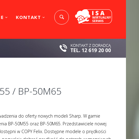
IE
KONTAKT
55 / BP-50M65
wadzenia do oferty nowych modeli Sharp. W gamie
zenia BP-50M55 oraz BP-50M65. Przedstawiciele nowej
 dostępni w COPY Felix. Dostępne modele o prędkości