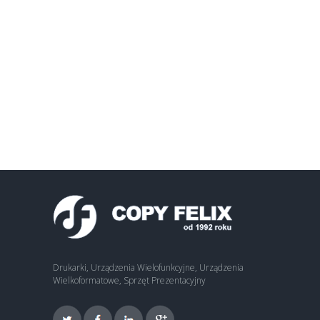
Drukarki, Urządzenia Wielofunkcyjne, Urządzenia
Wielkoformatowe, Sprzęt Prezentacyjny