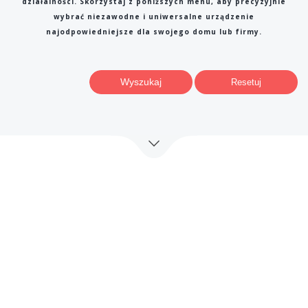
działalności. Skorzystaj z poniższych menu, aby precyzyjnie
wybrać niezawodne i uniwersalne urządzenie
najodpowiedniejsze dla swojego domu lub firmy.