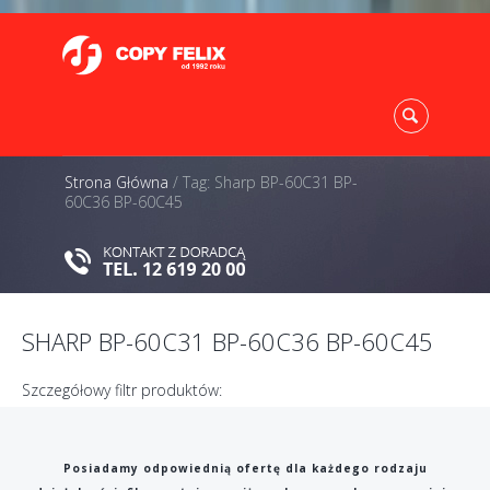
Strona Główna
/
Tag: Sharp BP-60C31 BP-
60C36 BP-60C45
SHARP BP-60C31 BP-60C36 BP-60C45
Szczegółowy filtr produktów:
Posiadamy odpowiednią ofertę dla każdego rodzaju