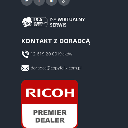
KONTAKT Z DORADCĄ
12 619 20 00 Kraków
doradca@copyfelix.com.pl