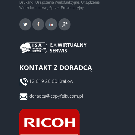
Drukarki, Urządzenia Wielofunkcyjne, Urządzenia
Wielkoformatowe, Sprzęt Prezentacyjny
KONTAKT Z DORADCĄ
12 619 20 00 Kraków
doradca@copyfelix.com.pl