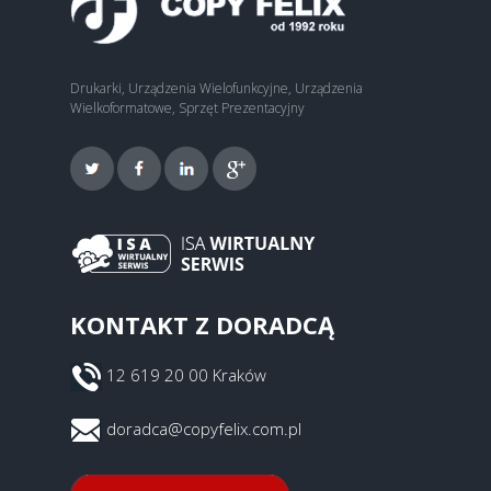
Drukarki, Urządzenia Wielofunkcyjne, Urządzenia
Wielkoformatowe, Sprzęt Prezentacyjny
KONTAKT Z DORADCĄ
12 619 20 00 Kraków
doradca@copyfelix.com.pl