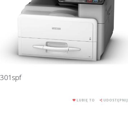
301spf
LUBIĘ TO
UDOSTĘPNIJ