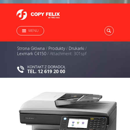
MENU
Strona Główna
/
Produkty
/
Drukarki
/
Lexmark C4150
/
Attachment: 301spf