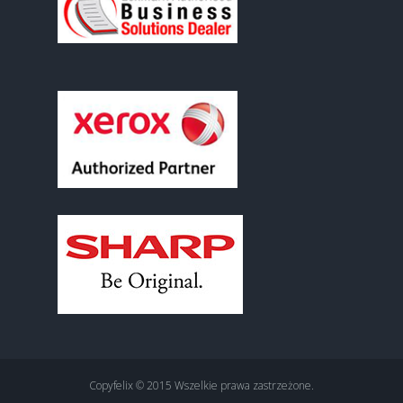
Copyfelix © 2015 Wszelkie prawa zastrzeżone.