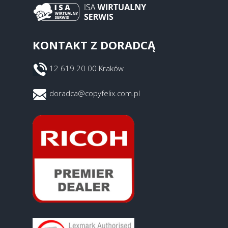
KONTAKT Z DORADCĄ
12 619 20 00 Kraków
doradca@copyfelix.com.pl