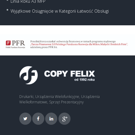
Linia Roku A3 MFP
Wyjątkowe Osiągnięcie w Kategorii Łatwość Obsługi
Drukarki, Urządzenia Wielofunkcyjne, Urządzenia
Wielkoformatowe, Sprzęt Prezentacyjny