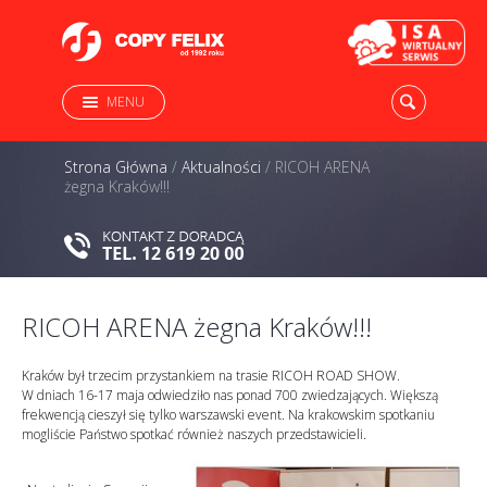
MENU
Strona Główna
/
Aktualności
/
RICOH ARENA
żegna Kraków!!!
RICOH ARENA żegna Kraków!!!
Kraków był trzecim przystankiem na trasie RICOH ROAD SHOW.
W dniach 16-17 maja odwiedziło nas ponad 700 zwiedzających. Większą
frekwencją cieszył się tylko warszawski event. Na krakowskim spotkaniu
mogliście Państwo spotkać również naszych przedstawicieli.