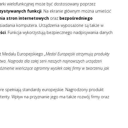
arki wielofunkcyjnej może być dostosowany poprzez
rzystywanych funkcji
. Na ekranie głównym można umieścić
nia stron internetowych
oraz
bezpośredniego
posiadania komputera. Urządzenia wyposażone są także w
ści
. Funkcja wykorzystują bezpiecznego nadpisywania danych
at Medalu Europejskiego
„Medal Europejski otrzymują produkty
two. Nagroda dla całej serii naszych najnowszych urządzeń
żnienie wieńczące ogromny wysiłek całej firmy w tworzeniu jak
óre spełniają standardy europejskie. Nagrodzony produkt
tenty. Wpływ na przyznanie jego ma także rozwój firmy oraz