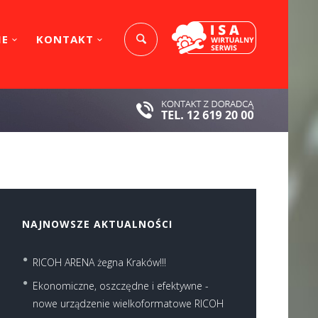
IE
KONTAKT
NAJNOWSZE AKTUALNOŚCI
RICOH ARENA żegna Kraków!!!
Ekonomiczne, oszczędne i efektywne -
nowe urządzenie wielkoformatowe RICOH