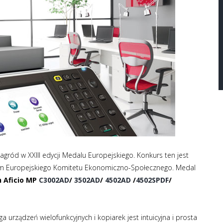
gród w XXIII edycji
Medalu Europejskiego
. Konkurs ten jest
 Europejskiego Komitetu Ekonomiczno-Społecznego. Medal
h Aficio MP
C3002AD
/
3502AD
/
4502AD
/
4502SPDF
/
ga urządzeń wielofunkcyjnych i kopiarek jest intuicyjna i prosta