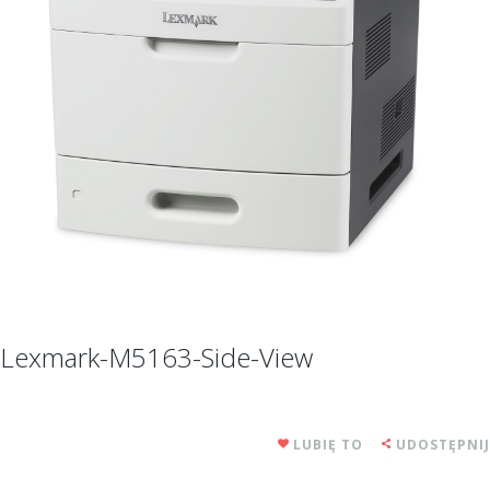
Lexmark-M5163-Side-View
LUBIĘ TO
UDOSTĘPNIJ