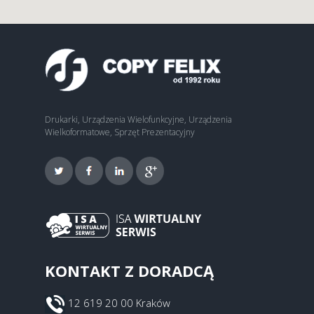
Drukarki, Urządzenia Wielofunkcyjne, Urządzenia
Wielkoformatowe, Sprzęt Prezentacyjny
KONTAKT Z DORADCĄ
12 619 20 00 Kraków