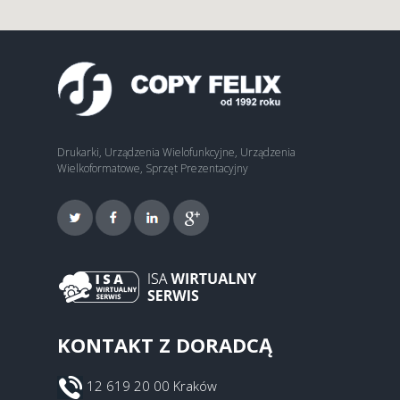
Drukarki, Urządzenia Wielofunkcyjne, Urządzenia
Wielkoformatowe, Sprzęt Prezentacyjny
KONTAKT Z DORADCĄ
12 619 20 00 Kraków