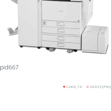
pid667
LUBIĘ TO
UDOSTĘPNIJ