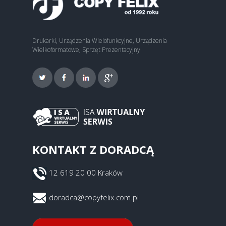
Drukarki, Urządzenia Wielofunkcyjne, Urządzenia
Wielkoformatowe, Sprzęt Prezentacyjny
KONTAKT Z DORADCĄ
12 619 20 00 Kraków
doradca@copyfelix.com.pl