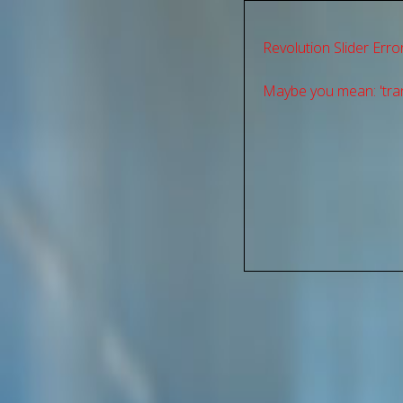
Revolution Slider Error
Maybe you mean: 'tran