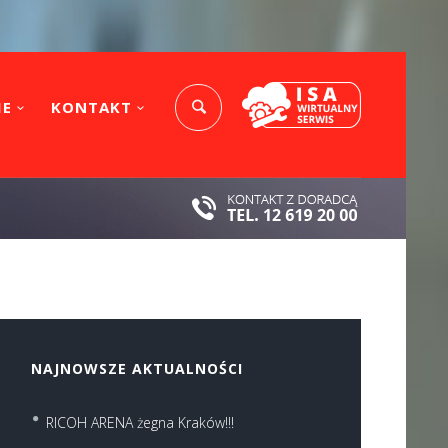
IE
KONTAKT
NAJNOWSZE AKTUALNOŚCI
RICOH ARENA żegna Kraków!!!