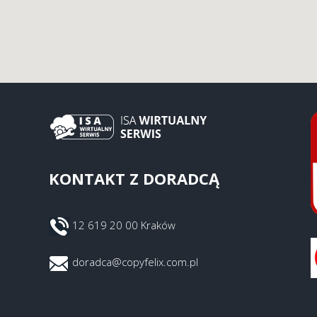
KONTAKT Z DORADCĄ
12 619 20 00 Kraków
doradca@copyfelix.com.pl