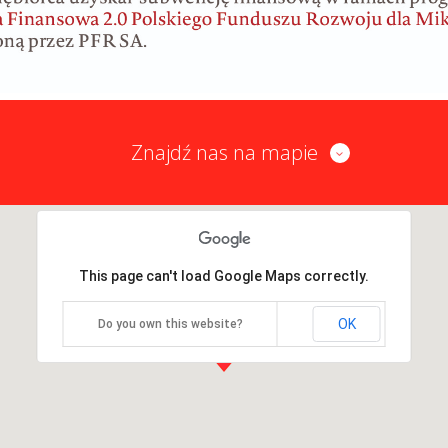
Znajdź nas na mapie
This page can't load Google Maps correctly.
OK
Do you own this website?