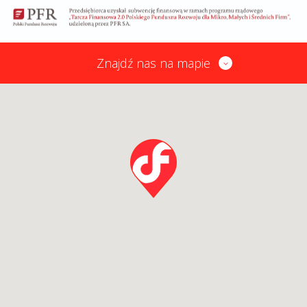
Znajdź nas na mapie