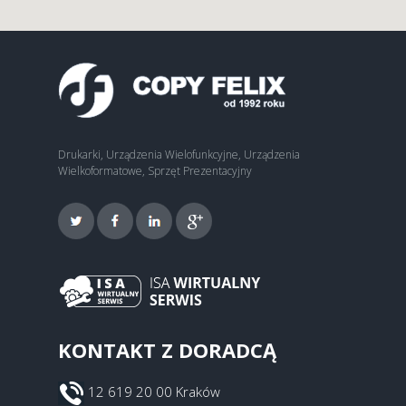
Drukarki, Urządzenia Wielofunkcyjne, Urządzenia
Wielkoformatowe, Sprzęt Prezentacyjny
KONTAKT Z DORADCĄ
12 619 20 00 Kraków