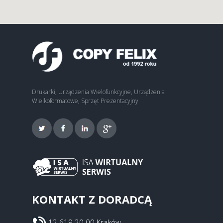
Drukarki, Urządzenia Wielofunkcyjne, Urządzenia
Wielkoformatowe, Sprzęt Prezentacyjny
KONTAKT Z DORADCĄ
12 619 20 00 Kraków