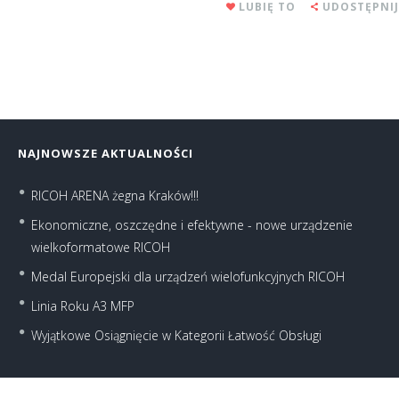
LUBIĘ TO
UDOSTĘPNIJ
NAJNOWSZE AKTUALNOŚCI
RICOH ARENA żegna Kraków!!!
Ekonomiczne, oszczędne i efektywne - nowe urządzenie
wielkoformatowe RICOH
Medal Europejski dla urządzeń wielofunkcyjnych RICOH
Linia Roku A3 MFP
Wyjątkowe Osiągnięcie w Kategorii Łatwość Obsługi