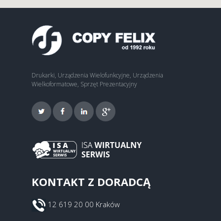
Drukarki, Urządzenia Wielofunkcyjne, Urządzenia
Wielkoformatowe, Sprzęt Prezentacyjny
KONTAKT Z DORADCĄ
12 619 20 00 Kraków