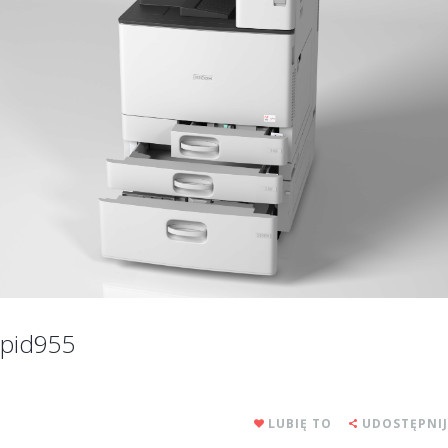
pid955
LUBIĘ TO
UDOSTĘPNIJ