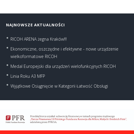
NAJNOWSZE AKTUALNOŚCI
RICOH ARENA żegna Kraków!!!
Ekonomiczne, oszczędne i efektywne - nowe urządzenie
wielkoformatowe RICOH
Medal Europejski dla urządzeń wielofunkcyjnych RICOH
Linia Roku A3 MFP
Wyjątkowe Osiągnięcie w Kategorii Łatwość Obsługi