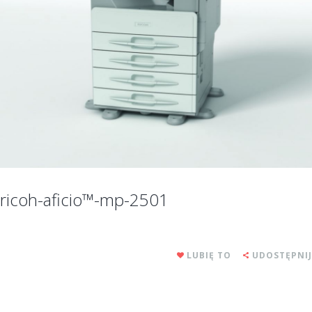
ricoh-aficio™-mp-2501
LUBIĘ TO
UDOSTĘPNIJ