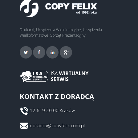
Drukarki, Urządzenia Wielofunkcyjne, Urządzenia
Wielkoformatowe, Sprzęt Prezentacyjny
KONTAKT Z DORADCĄ
12 619 20 00 Kraków
doradca@copyfelix.com.pl