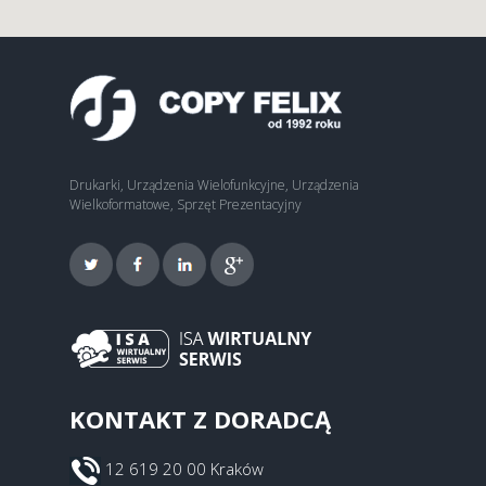
Drukarki, Urządzenia Wielofunkcyjne, Urządzenia
Wielkoformatowe, Sprzęt Prezentacyjny
KONTAKT Z DORADCĄ
12 619 20 00 Kraków